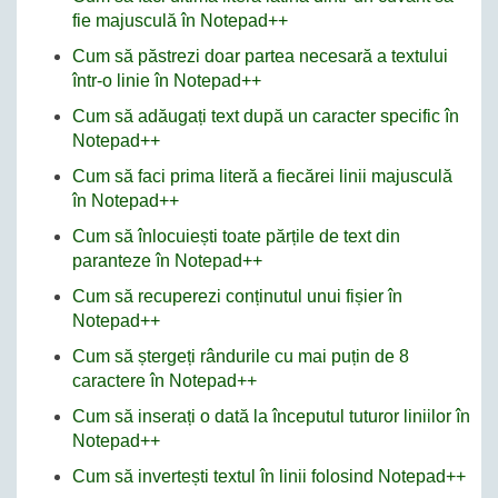
fie majusculă în Notepad++
Cum să păstrezi doar partea necesară a textului
într-o linie în Notepad++
Cum să adăugați text după un caracter specific în
Notepad++
Cum să faci prima literă a fiecărei linii majusculă
în Notepad++
Cum să înlocuiești toate părțile de text din
paranteze în Notepad++
Cum să recuperezi conținutul unui fișier în
Notepad++
Cum să ștergeți rândurile cu mai puțin de 8
caractere în Notepad++
Cum să inserați o dată la începutul tuturor liniilor în
Notepad++
Cum să invertești textul în linii folosind Notepad++