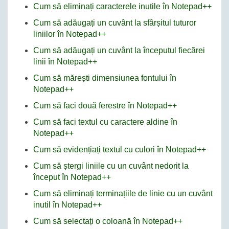
Cum să eliminați caracterele inutile în Notepad++
Cum să adăugați un cuvânt la sfârșitul tuturor
liniilor în Notepad++
Cum să adăugați un cuvânt la începutul fiecărei
linii în Notepad++
Cum să mărești dimensiunea fontului în
Notepad++
Cum să faci două ferestre în Notepad++
Cum să faci textul cu caractere aldine în
Notepad++
Cum să evidențiați textul cu culori în Notepad++
Cum să ștergi liniile cu un cuvânt nedorit la
început în Notepad++
Cum să eliminați terminațiile de linie cu un cuvânt
inutil în Notepad++
Cum să selectați o coloană în Notepad++