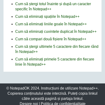
Cum să ștergi totul înainte și după un caracter
specific în Notepad++
Cum să eliminați spațiile în Notepad++
Cum să eliminați liniile goale în Notepad++
Cum să eliminați cuvintele duplicat în Notepad++
Cum să compari două fișiere în Notepad++
Cum să ștergi ultimele 5 caractere din fiecare rând
în Notepad++
Cum să eliminați primele 5 caractere din fiecare
linie în Notepad++
© NotepadOK 2024. Instrucțiuni de utilizare Notepad++.
Copierea conținutului este interzisă. Puteți copia linkul
către această pagină și partaja linkul.
Despre noi
|
Politica de confidențialitate