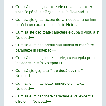
Cum să eliminați caracterele de la un caracter
specific până la sfârșitul liniei în Notepad++
Cum să ștergi caractere de la începutul unei linii
până la un caracter specific în Notepad++
Cum să ștergeți toate caracterele după o virgulă în
Notepad++
Cum să eliminați primul sau ultimul număr între
paranteze în Notepad++
Cum să eliminați toate literele, cu excepția primei,
în fiecare linie în Notepad++
Cum să ștergeți totul între două cuvinte în
Notepad++
Cum să eliminați toate numerele din textul
Notepad++
Cum să eliminați toate caracterele, cu excepția
cifrelor, în Notepad++