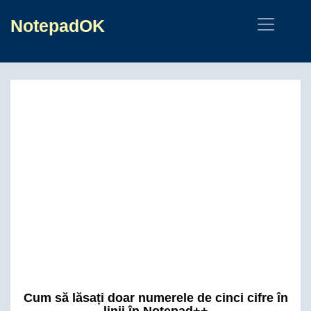
NotepadOK
Cum să lăsați doar numerele de cinci cifre în