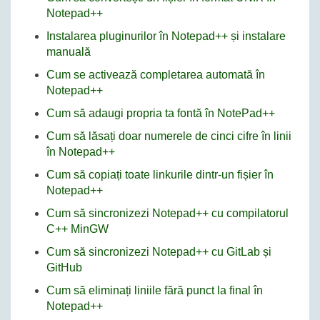
Notepad++
Instalarea pluginurilor în Notepad++ și instalare
manuală
Cum se activează completarea automată în
Notepad++
Cum să adaugi propria ta fontă în NotePad++
Cum să lăsați doar numerele de cinci cifre în linii
în Notepad++
Cum să copiați toate linkurile dintr-un fișier în
Notepad++
Cum să sincronizezi Notepad++ cu compilatorul
C++ MinGW
Cum să sincronizezi Notepad++ cu GitLab și
GitHub
Cum să eliminați liniile fără punct la final în
Notepad++