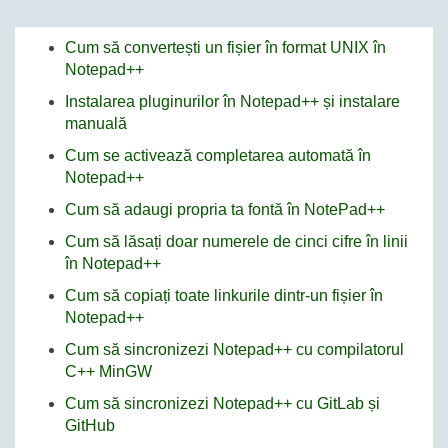
Cum să convertești un fișier în format UNIX în
Notepad++
Instalarea pluginurilor în Notepad++ și instalare
manuală
Cum se activează completarea automată în
Notepad++
Cum să adaugi propria ta fontă în NotePad++
Cum să lăsați doar numerele de cinci cifre în linii
în Notepad++
Cum să copiați toate linkurile dintr-un fișier în
Notepad++
Cum să sincronizezi Notepad++ cu compilatorul
C++ MinGW
Cum să sincronizezi Notepad++ cu GitLab și
GitHub