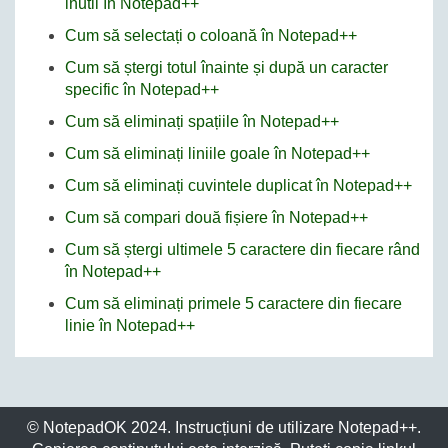
inutil în Notepad++
Cum să selectați o coloană în Notepad++
Cum să ștergi totul înainte și după un caracter
specific în Notepad++
Cum să eliminați spațiile în Notepad++
Cum să eliminați liniile goale în Notepad++
Cum să eliminați cuvintele duplicat în Notepad++
Cum să compari două fișiere în Notepad++
Cum să ștergi ultimele 5 caractere din fiecare rând
în Notepad++
Cum să eliminați primele 5 caractere din fiecare
linie în Notepad++
© NotepadOK 2024. Instrucțiuni de utilizare Notepad++.