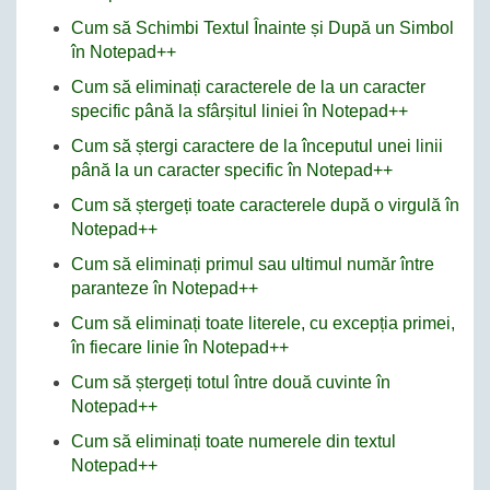
Cum să Schimbi Textul Înainte și După un Simbol
în Notepad++
Cum să eliminați caracterele de la un caracter
specific până la sfârșitul liniei în Notepad++
Cum să ștergi caractere de la începutul unei linii
până la un caracter specific în Notepad++
Cum să ștergeți toate caracterele după o virgulă în
Notepad++
Cum să eliminați primul sau ultimul număr între
paranteze în Notepad++
Cum să eliminați toate literele, cu excepția primei,
în fiecare linie în Notepad++
Cum să ștergeți totul între două cuvinte în
Notepad++
Cum să eliminați toate numerele din textul
Notepad++