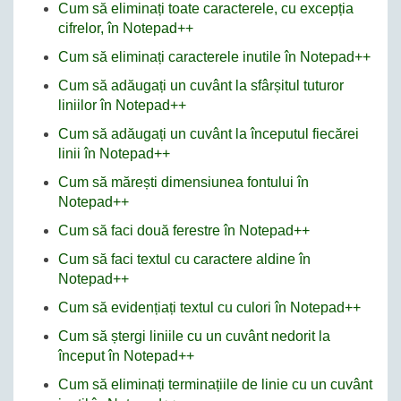
Cum să eliminați toate caracterele, cu excepția
cifrelor, în Notepad++
Cum să eliminați caracterele inutile în Notepad++
Cum să adăugați un cuvânt la sfârșitul tuturor
liniilor în Notepad++
Cum să adăugați un cuvânt la începutul fiecărei
linii în Notepad++
Cum să mărești dimensiunea fontului în
Notepad++
Cum să faci două ferestre în Notepad++
Cum să faci textul cu caractere aldine în
Notepad++
Cum să evidențiați textul cu culori în Notepad++
Cum să ștergi liniile cu un cuvânt nedorit la
început în Notepad++
Cum să eliminați terminațiile de linie cu un cuvânt