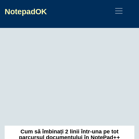
NotepadOK
Cum să îmbinați 2 linii într-una pe tot
parcursul documentului în NotePad++