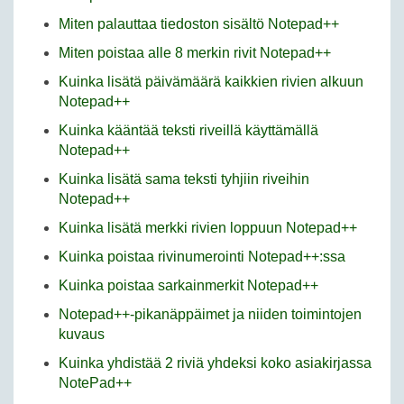
Miten palauttaa tiedoston sisältö Notepad++
Miten poistaa alle 8 merkin rivit Notepad++
Kuinka lisätä päivämäärä kaikkien rivien alkuun
Notepad++
Kuinka kääntää teksti riveillä käyttämällä
Notepad++
Kuinka lisätä sama teksti tyhjiin riveihin
Notepad++
Kuinka lisätä merkki rivien loppuun Notepad++
Kuinka poistaa rivinumerointi Notepad++:ssa
Kuinka poistaa sarkainmerkit Notepad++
Notepad++-pikanäppäimet ja niiden toimintojen
kuvaus
Kuinka yhdistää 2 riviä yhdeksi koko asiakirjassa
NotePad++