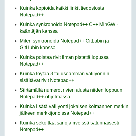
Kuinka kopioida kaikki linkit tiedostosta
Notepad++
Kuinka synkronoida Notepad++ C++ MinGW -
kääntäjän kanssa
Miten synkronoida Notepad++ GitLabin ja
GitHubin kanssa
Kuinka poistaa rivit ilman pistettä lopussa
Notepad++
Kuinka löytää 3 tai useamman välilyönnin
sisältävät rivit Notepad++
Siirtämällä numerot rivien alusta niiden loppuun
Notepad++-ohjelmassa
Kuinka lisätä välilyönti jokaisen kolmannen merkin
jälkeen merkkijonoissa Notepad++
Kuinka sekoittaa sanoja riveissä satunnaisesti
Notepad++