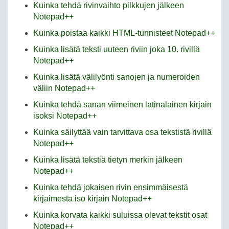
Kuinka tehdä rivinvaihto pilkkujen jälkeen
Notepad++
Kuinka poistaa kaikki HTML-tunnisteet Notepad++
Kuinka lisätä teksti uuteen riviin joka 10. rivillä
Notepad++
Kuinka lisätä välilyönti sanojen ja numeroiden
väliin Notepad++
Kuinka tehdä sanan viimeinen latinalainen kirjain
isoksi Notepad++
Kuinka säilyttää vain tarvittava osa tekstistä rivillä
Notepad++
Kuinka lisätä tekstiä tietyn merkin jälkeen
Notepad++
Kuinka tehdä jokaisen rivin ensimmäisestä
kirjaimesta iso kirjain Notepad++
Kuinka korvata kaikki suluissa olevat tekstit osat
Notepad++