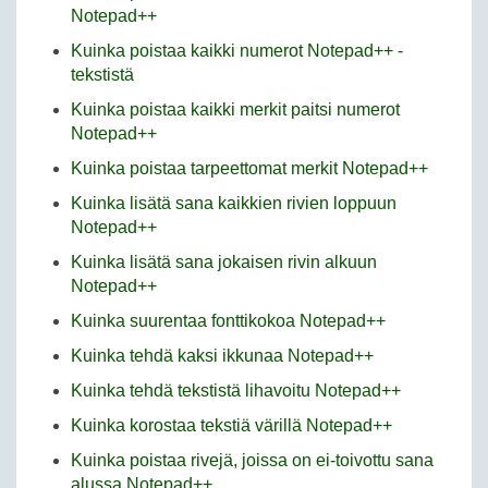
Notepad++
Kuinka poistaa kaikki numerot Notepad++ -
tekstistä
Kuinka poistaa kaikki merkit paitsi numerot
Notepad++
Kuinka poistaa tarpeettomat merkit Notepad++
Kuinka lisätä sana kaikkien rivien loppuun
Notepad++
Kuinka lisätä sana jokaisen rivin alkuun
Notepad++
Kuinka suurentaa fonttikokoa Notepad++
Kuinka tehdä kaksi ikkunaa Notepad++
Kuinka tehdä tekstistä lihavoitu Notepad++
Kuinka korostaa tekstiä värillä Notepad++
Kuinka poistaa rivejä, joissa on ei-toivottu sana
alussa Notepad++