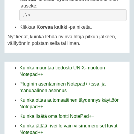
lauseke:
,\n
Klikkaa
Korvaa kaikki
-painiketta.
Nyt tiedät, kuinka tehdä rivinvaihtoja pilkun jälkeen,
välilyönnin poistamisella tai ilman.
Kuinka muuntaa tiedosto UNIX-muotoon
Notepad++
Pluginin asentaminen Notepad++:ssa, ja
manuaalinen asennus
Kuinka ottaa automaattinen täydennys käyttöön
Notepad++
Kuinka lisätä oma fontti NotePad++
Kuinka jättää riveille vain viisinumeroiset luvut
Notepad++