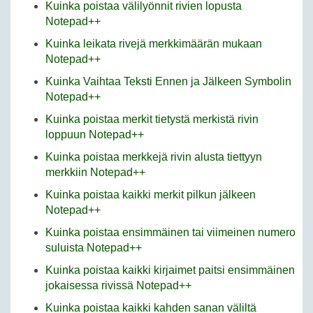
Kuinka poistaa välilyönnit rivien lopusta
Notepad++
Kuinka leikata rivejä merkkimäärän mukaan
Notepad++
Kuinka Vaihtaa Teksti Ennen ja Jälkeen Symbolin
Notepad++
Kuinka poistaa merkit tietystä merkistä rivin
loppuun Notepad++
Kuinka poistaa merkkejä rivin alusta tiettyyn
merkkiin Notepad++
Kuinka poistaa kaikki merkit pilkun jälkeen
Notepad++
Kuinka poistaa ensimmäinen tai viimeinen numero
suluista Notepad++
Kuinka poistaa kaikki kirjaimet paitsi ensimmäinen
jokaisessa rivissä Notepad++
Kuinka poistaa kaikki kahden sanan väliltä