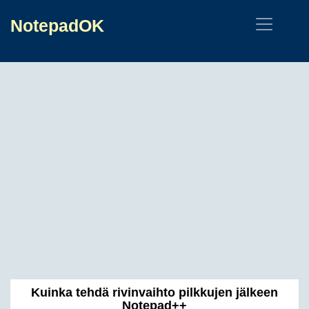
NotepadOK
Kuinka tehdä rivinvaihto pilkkujen jälkeen
Notepad++