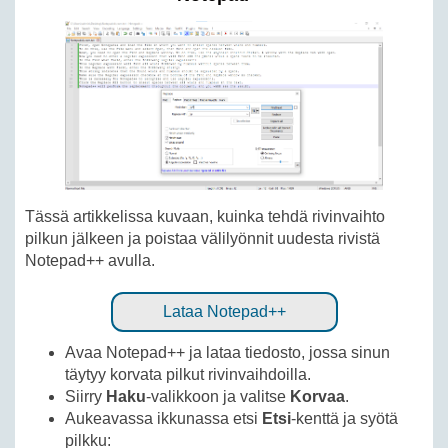
Tässä artikkelissa kuvaan, kuinka tehdä rivinvaihto
pilkun jälkeen ja poistaa välilyönnit uudesta rivistä
Notepad++ avulla.
Lataa Notepad++
Avaa Notepad++ ja lataa tiedosto, jossa sinun
täytyy korvata pilkut rivinvaihdoilla.
Siirry
Haku
-valikkoon ja valitse
Korvaa
.
Aukeavassa ikkunassa etsi
Etsi
-kenttä ja syötä
pilkku: