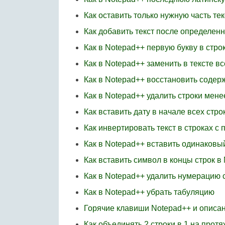
Как оставить только нужную часть тек
Как добавить текст после определен
Как в Notepad++ первую букву в стро
Как в Notepad++ заменить в тексте вс
Как в Notepad++ восстановить соде
Как в Notepad++ удалить строки мене
Как вставить дату в начале всех стро
Как инвертировать текст в строках 
Как в Notepad++ вставить одинаковый
Как вставить символ в концы строк в
Как в Notepad++ удалить нумерацию 
Как в Notepad++ убрать табуляцию
Горячие клавиши Notepad++ и описа
Как объединять 2 строки в 1 на прот