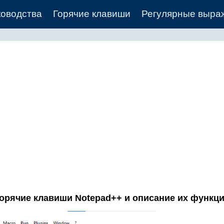
ководства
Горячие клавиши
Регулярные выра
орячие клавиши Notepad++ и описание их функц