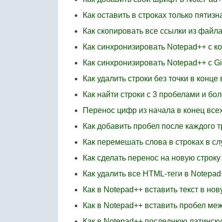
Как оставить в строках только пятиз
Как скопировать все ссылки из файл
Как синхронизировать Notepad++ с 
Как синхронизировать Notepad++ с Gi
Как удалить строки без точки в конце
Как найти строки с 3 пробелами и бо
Перенос цифр из начала в конец всех
Как добавить пробел после каждого т
Как перемешать слова в строках в с
Как сделать перенос на новую строку
Как удалить все HTML-теги в Notepad
Как в Notepad++ вставить текст в нов
Как в Notepad++ вставить пробел ме
Как в Notepad++ последнюю латинску