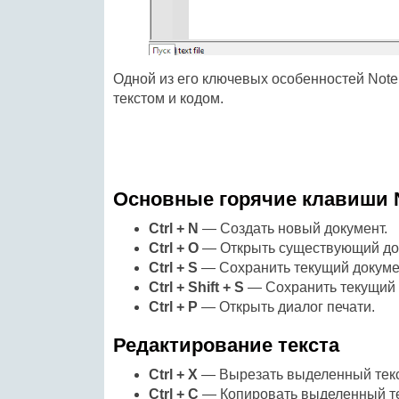
Одной из его ключевых особенностей Note
текстом и кодом.
Основные горячие клавиши 
Ctrl + N
— Создать новый документ.
Ctrl + O
— Открыть существующий до
Ctrl + S
— Сохранить текущий докуме
Ctrl + Shift + S
— Сохранить текущий д
Ctrl + P
— Открыть диалог печати.
Редактирование текста
Ctrl + X
— Вырезать выделенный текс
Ctrl + C
— Копировать выделенный те