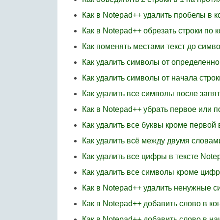
Как в Notepad++ удалить пробелы в к
Как в Notepad++ обрезать строки по 
Как поменять местами текст до симво
Как удалить символы от определенно
Как удалить символы от начала стро
Как удалить все символы после запя
Как в Notepad++ убрать первое или п
Как удалить все буквы кроме первой 
Как удалить всё между двумя словам
Как удалить все цифры в тексте Note
Как удалить все символы кроме цифр
Как в Notepad++ удалить ненужные 
Как в Notepad++ добавить слово в ко
Как в Notepad++ добавить слово в на