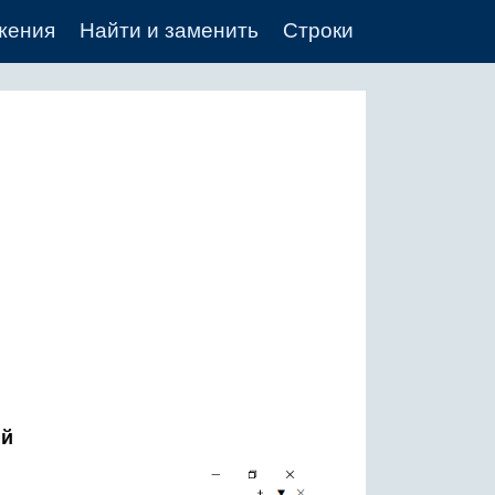
жения
Найти и заменить
Строки
ий