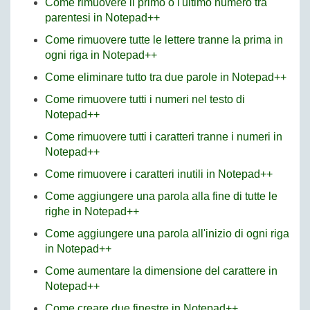
Come rimuovere il primo o l'ultimo numero tra
parentesi in Notepad++
Come rimuovere tutte le lettere tranne la prima in
ogni riga in Notepad++
Come eliminare tutto tra due parole in Notepad++
Come rimuovere tutti i numeri nel testo di
Notepad++
Come rimuovere tutti i caratteri tranne i numeri in
Notepad++
Come rimuovere i caratteri inutili in Notepad++
Come aggiungere una parola alla fine di tutte le
righe in Notepad++
Come aggiungere una parola all'inizio di ogni riga
in Notepad++
Come aumentare la dimensione del carattere in
Notepad++
Come creare due finestre in Notepad++