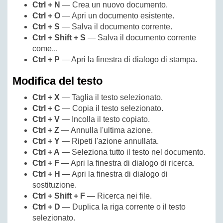
Ctrl + N
— Crea un nuovo documento.
Ctrl + O
— Apri un documento esistente.
Ctrl + S
— Salva il documento corrente.
Ctrl + Shift + S
— Salva il documento corrente
come...
Ctrl + P
— Apri la finestra di dialogo di stampa.
Modifica del testo
Ctrl + X
— Taglia il testo selezionato.
Ctrl + C
— Copia il testo selezionato.
Ctrl + V
— Incolla il testo copiato.
Ctrl + Z
— Annulla l'ultima azione.
Ctrl + Y
— Ripeti l'azione annullata.
Ctrl + A
— Seleziona tutto il testo nel documento.
Ctrl + F
— Apri la finestra di dialogo di ricerca.
Ctrl + H
— Apri la finestra di dialogo di
sostituzione.
Ctrl + Shift + F
— Ricerca nei file.
Ctrl + D
— Duplica la riga corrente o il testo
selezionato.