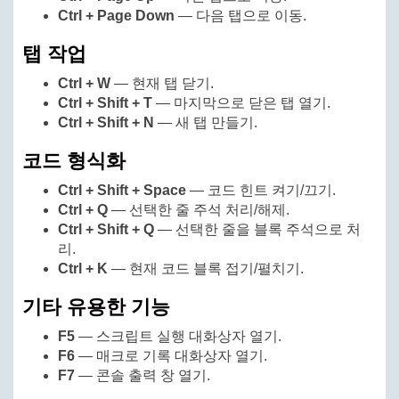
Ctrl + Page Down
— 다음 탭으로 이동.
탭 작업
Ctrl + W
— 현재 탭 닫기.
Ctrl + Shift + T
— 마지막으로 닫은 탭 열기.
Ctrl + Shift + N
— 새 탭 만들기.
코드 형식화
Ctrl + Shift + Space
— 코드 힌트 켜기/끄기.
Ctrl + Q
— 선택한 줄 주석 처리/해제.
Ctrl + Shift + Q
— 선택한 줄을 블록 주석으로 처
리.
Ctrl + K
— 현재 코드 블록 접기/펼치기.
기타 유용한 기능
F5
— 스크립트 실행 대화상자 열기.
F6
— 매크로 기록 대화상자 열기.
F7
— 콘솔 출력 창 열기.