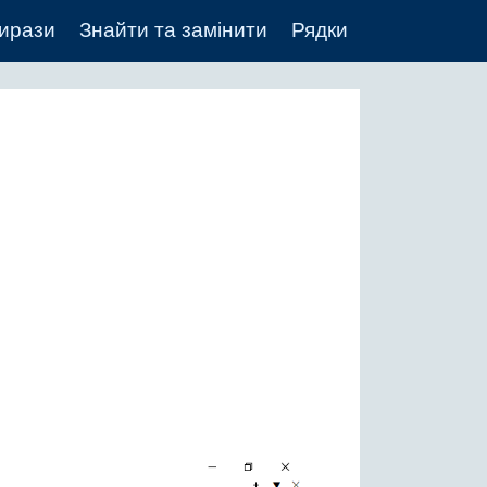
вирази
Знайти та замінити
Рядки