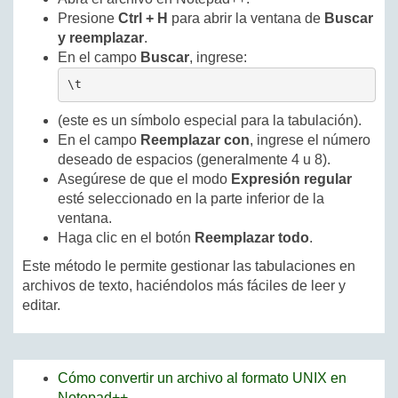
Presione
Ctrl + H
para abrir la ventana de
Buscar
y reemplazar
.
En el campo
Buscar
, ingrese:
\t
(este es un símbolo especial para la tabulación).
En el campo
Reemplazar con
, ingrese el número
deseado de espacios (generalmente 4 u 8).
Asegúrese de que el modo
Expresión regular
esté seleccionado en la parte inferior de la
ventana.
Haga clic en el botón
Reemplazar todo
.
Este método le permite gestionar las tabulaciones en
archivos de texto, haciéndolos más fáciles de leer y
editar.
Cómo convertir un archivo al formato UNIX en
Notepad++