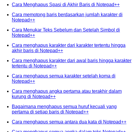
Cara Menghapus Spasi di Akhir Baris di Notepad++
Cara memotong baris berdasarkan jumlah karakter di
Notepad++
Cara Menukar Teks Sebelum dan Setelah Simbol di
Notepad++
Cara menghapus karakter dari karakter tertentu hingga
akhir baris di Notepad++
Cara menghapus karakter dari awal baris hingga karakter
tertentu di Notepad++
Cara menghapus semua karakter setelah koma di
Notepad++
Cara menghapus angka pertama atau terakhir dalam
kurung di Notepad++
Bagaimana menghapus semua huruf kecuali yang
pertama di setiap baris di Notepad++
Cara menghapus semua antara dua kata di Notepad++
Cara menghapus semua angka dalam teks Notepad++