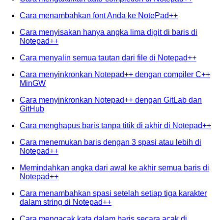
Cara menambahkan font Anda ke NotePad++
Cara menyisakan hanya angka lima digit di baris di
Notepad++
Cara menyalin semua tautan dari file di Notepad++
Cara menyinkronkan Notepad++ dengan compiler C++
MinGW
Cara menyinkronkan Notepad++ dengan GitLab dan
GitHub
Cara menghapus baris tanpa titik di akhir di Notepad++
Cara menemukan baris dengan 3 spasi atau lebih di
Notepad++
Memindahkan angka dari awal ke akhir semua baris di
Notepad++
Cara menambahkan spasi setelah setiap tiga karakter
dalam string di Notepad++
Cara mengacak kata dalam baris secara acak di