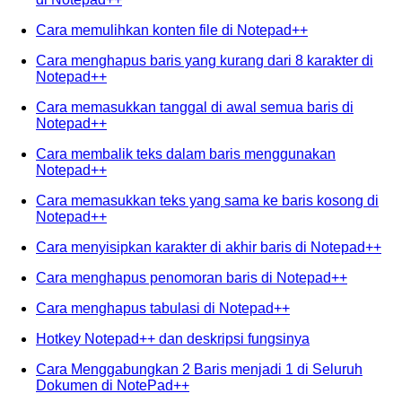
Cara memulihkan konten file di Notepad++
Cara menghapus baris yang kurang dari 8 karakter di
Notepad++
Cara memasukkan tanggal di awal semua baris di
Notepad++
Cara membalik teks dalam baris menggunakan
Notepad++
Cara memasukkan teks yang sama ke baris kosong di
Notepad++
Cara menyisipkan karakter di akhir baris di Notepad++
Cara menghapus penomoran baris di Notepad++
Cara menghapus tabulasi di Notepad++
Hotkey Notepad++ dan deskripsi fungsinya
Cara Menggabungkan 2 Baris menjadi 1 di Seluruh
Dokumen di NotePad++