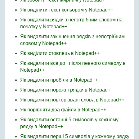
Як виділити текст кольором у Notepad++
Як видалити рядки з непотрібним словом на
початку у Notepad++
Як видалити закінчення рядків з непотрібним
словом у Notepad++
Як виділити стовпець в Notepad++
Як видалити все до і після певного символу в
Notepad++
Як видалити пробіли в Notepad++
Як видалити порожні рядки в Notepad++
Як видалити повторювані слова в Notepad++
Як порівняти два файли в Notepad++
Як видалити останні 5 символів у кожному
рядку в Notepad++
Як видалити перші 5 символів у кожному рядку