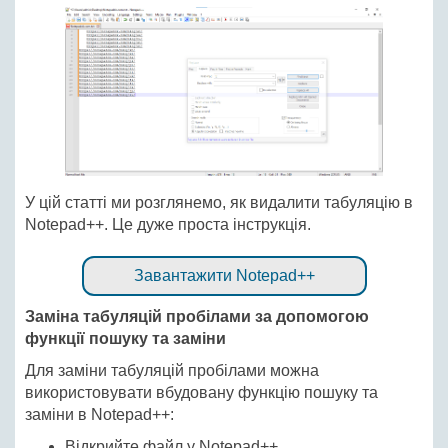
У цій статті ми розглянемо, як видалити табуляцію в
Notepad++. Це дуже проста інструкція.
Завантажити Notepad++
Заміна табуляцій пробілами за допомогою
функції пошуку та заміни
Для заміни табуляцій пробілами можна
використовувати вбудовану функцію пошуку та
заміни в Notepad++:
Відкрийте файл у Notepad++.