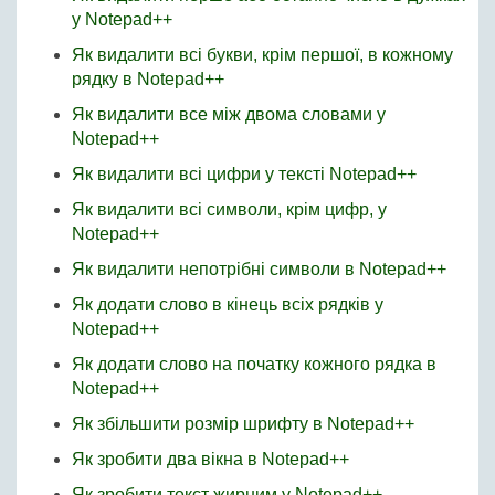
у Notepad++
Як видалити всі букви, крім першої, в кожному
рядку в Notepad++
Як видалити все між двома словами у
Notepad++
Як видалити всі цифри у тексті Notepad++
Як видалити всі символи, крім цифр, у
Notepad++
Як видалити непотрібні символи в Notepad++
Як додати слово в кінець всіх рядків у
Notepad++
Як додати слово на початку кожного рядка в
Notepad++
Як збільшити розмір шрифту в Notepad++
Як зробити два вікна в Notepad++
Як зробити текст жирним у Notepad++