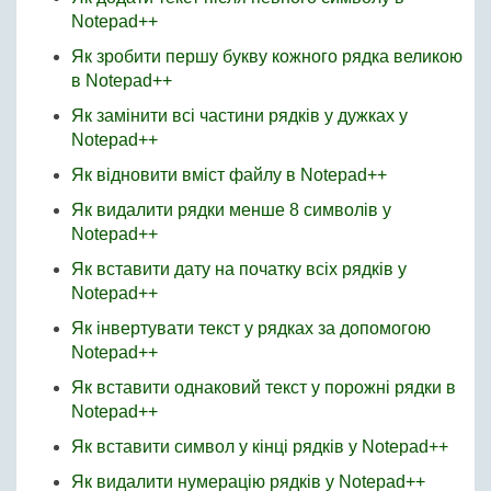
Notepad++
Як зробити першу букву кожного рядка великою
в Notepad++
Як замінити всі частини рядків у дужках у
Notepad++
Як відновити вміст файлу в Notepad++
Як видалити рядки менше 8 символів у
Notepad++
Як вставити дату на початку всіх рядків у
Notepad++
Як інвертувати текст у рядках за допомогою
Notepad++
Як вставити однаковий текст у порожні рядки в
Notepad++
Як вставити символ у кінці рядків у Notepad++
Як видалити нумерацію рядків у Notepad++