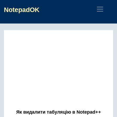
NotepadOK
Як видалити табуляцію в Notepad++