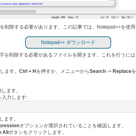
削除する必要があります。この記事では、Notepad++を使
Notepad++ ダウンロード
ての文字を削除する必要があるファイルを開きます。これを行うには
します。
Ctrl + H
を押すか、メニューから
Search
->
Replace
動します。
入力します:
します。
pression
オプションが選択されていることを確認します。
 All
ボタンをクリックします。