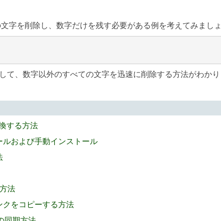
からすべての文字を削除し、数字だけを残す必要がある例を考えてみましょ
を使用して、数字以外のすべての文字を迅速に削除する方法がわ
に変換する方法
ストールおよび手動インストール
法
す方法
リンクをコピーする方法
イラの同期方法