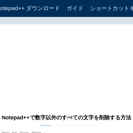
Notepad++ ダウンロード
ガイド
ショートカット
Notepad++で数字以外のすべての文字を削除する方法