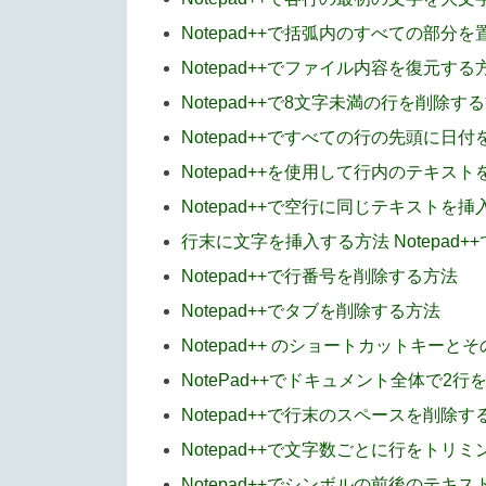
Notepad++で括弧内のすべての部分
Notepad++でファイル内容を復元する
Notepad++で8文字未満の行を削除す
Notepad++ですべての行の先頭に日
Notepad++を使用して行内のテキス
Notepad++で空行に同じテキストを
行末に文字を挿入する方法 Notepad++
Notepad++で行番号を削除する方法
Notepad++でタブを削除する方法
Notepad++ のショートカットキーと
NotePad++でドキュメント全体で2
Notepad++で行末のスペースを削除す
Notepad++で文字数ごとに行をトリ
Notepad++でシンボルの前後のテキ