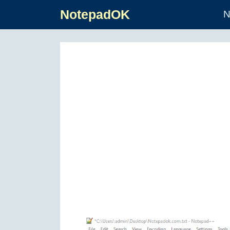
NotepadOK