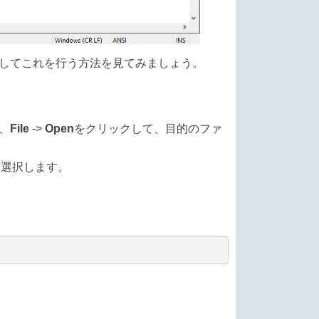
用してこれを行う方法を見てみましょう。
、
File
->
Open
をクリックして、目的のファ
を選択します。