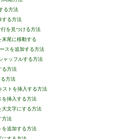
と同期する方法
削除する方法
含む行を見つける方法
字を末尾に移動する
スペースを追加する方法
ムにシャッフルする方法
入する方法
する方法
にテキストを挿入する方法
ースを挿入する方法
字を大文字にする方法
す方法
ストを追加する方法
文字にする方法