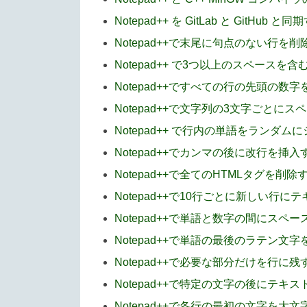
Notepad++ を GitLab と GitHub 
Notepad++で末尾に句点のない行を
Notepad++ で3つ以上のスペースを
Notepad++ですべての行の先頭の数
Notepad++で文字列の3文字ごとに
Notepad++ で行内の単語をランダ
Notepad++でカンマの後に改行を挿
Notepad++で全てのHTMLタグを削除
Notepad++で10行ごとに新しい行
Notepad++で単語と数字の間にスペ
Notepad++で単語の最後のラテン文
Notepad++で必要な部分だけを行に残
Notepad++で特定の文字の後にテキ
Notepad++で各行の最初の文字を大