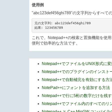
使用例
"abc123def456ghi789"の文字列
元の文字列: abc123def456ghi789

結果: 123456789
これで、Notepad++の検索と置換機能
便利で効率的な方法です。
Notepad++でファイルをUNIX形式
Notepad++でのプラグインのイン
Notepad++で自動補完を有効にする方
NotePad++にフォントを追加する方法
Notepad++で行に5桁の数字だけを残
Notepad++でファイル内のすべての
Notepad++ と C++ MinGW コンパ