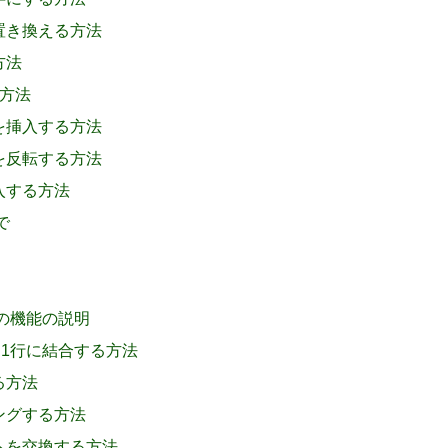
を置き換える方法
方法
る方法
付を挿入する方法
トを反転する方法
挿入する方法
で
その機能の説明
行を1行に結合する方法
る方法
ミングする方法
ストを交換する方法