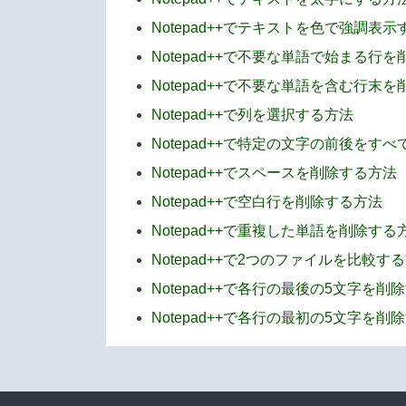
Notepad++でテキストを色で強調表
Notepad++で不要な単語で始まる行
Notepad++で不要な単語を含む行末
Notepad++で列を選択する方法
Notepad++で特定の文字の前後をす
Notepad++でスペースを削除する方法
Notepad++で空白行を削除する方法
Notepad++で重複した単語を削除する
Notepad++で2つのファイルを比較す
Notepad++で各行の最後の5文字を削
Notepad++で各行の最初の5文字を削