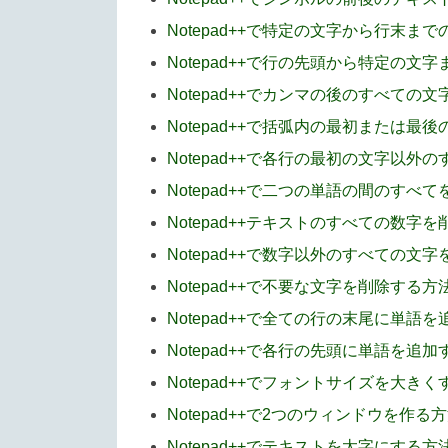
Notepad++で特定の文字から行末ま
Notepad++で行の先頭から特定の文
Notepad++でカンマの後のすべての
Notepad++で括弧内の最初または最
Notepad++で各行の最初の文字以
Notepad++で二つの単語の間のすべ
Notepad++テキストのすべての数字
Notepad++で数字以外のすべての文
Notepad++で不要な文字を削除する方
Notepad++で全ての行の末尾に単語
Notepad++で各行の先頭に単語を追
Notepad++でフォントサイズを大き
Notepad++で2つのウィンドウを作る
Notepad++でテキストを太字にする方