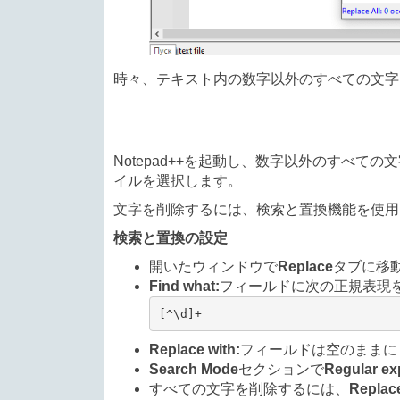
時々、テキスト内の数字以外のすべての文字を
Notepad++を起動し、数字以外のすべ
イルを選択します。
文字を削除するには、検索と置換機能を使用
検索と置換の設定
開いたウィンドウで
Replace
タブに移
Find what:
フィールドに次の正規表現を
[^\d]+
Replace with:
フィールドは空のままに
Search Mode
セクションで
Regular ex
すべての文字を削除するには、
Replace