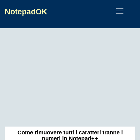
NotepadOK
Come rimuovere tutti i caratteri tranne i
numeri in Notepad++