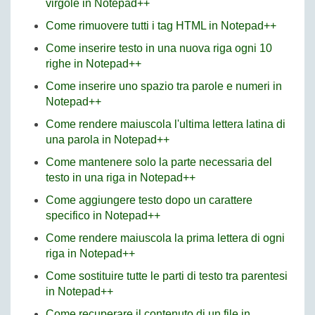
virgole in Notepad++
Come rimuovere tutti i tag HTML in Notepad++
Come inserire testo in una nuova riga ogni 10
righe in Notepad++
Come inserire uno spazio tra parole e numeri in
Notepad++
Come rendere maiuscola l'ultima lettera latina di
una parola in Notepad++
Come mantenere solo la parte necessaria del
testo in una riga in Notepad++
Come aggiungere testo dopo un carattere
specifico in Notepad++
Come rendere maiuscola la prima lettera di ogni
riga in Notepad++
Come sostituire tutte le parti di testo tra parentesi
in Notepad++
Come recuperare il contenuto di un file in