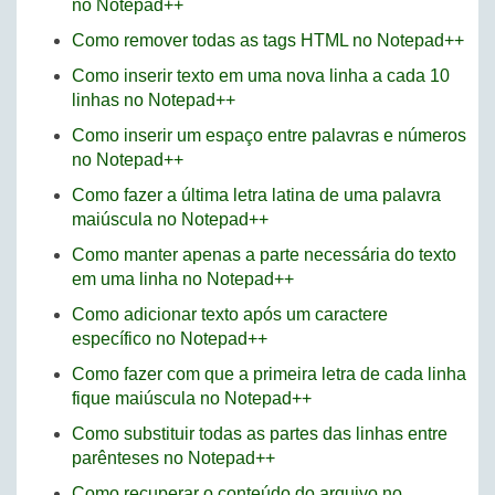
no Notepad++
Como remover todas as tags HTML no Notepad++
Como inserir texto em uma nova linha a cada 10
linhas no Notepad++
Como inserir um espaço entre palavras e números
no Notepad++
Como fazer a última letra latina de uma palavra
maiúscula no Notepad++
Como manter apenas a parte necessária do texto
em uma linha no Notepad++
Como adicionar texto após um caractere
específico no Notepad++
Como fazer com que a primeira letra de cada linha
fique maiúscula no Notepad++
Como substituir todas as partes das linhas entre
parênteses no Notepad++
Como recuperar o conteúdo do arquivo no