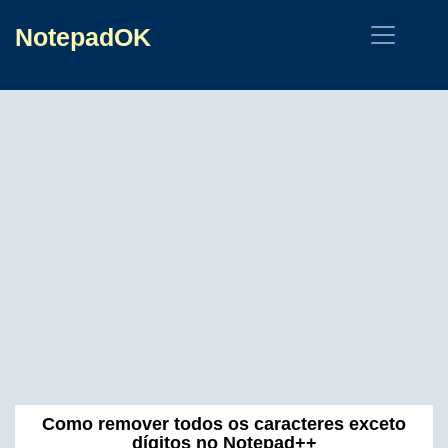
NotepadOK
Como remover todos os caracteres exceto
dígitos no Notepad++