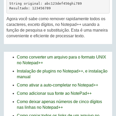
String original: abc123def456ghi789

Resultado: 123456789
Agora você sabe como remover rapidamente todos os
caracteres, exceto dígitos, no Notepad++ usando a
função de pesquisa e substituição. Esta é uma maneira
conveniente e eficiente de processar texto.
Como converter um arquivo para o formato UNIX
no Notepad++
Instalação de plugins no Notepad++, e instalação
manual
Como ativar a auto-completar no Notepad++
Como adicionar sua fonte ao NotePad++
Como deixar apenas números de cinco dígitos
nas linhas no Notepad++
Como copiar todos os links de um arquivo no