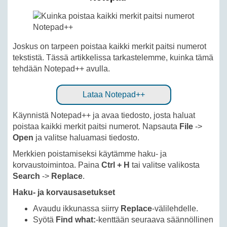
Joskus on tarpeen poistaa kaikki merkit paitsi numerot
tekstistä. Tässä artikkelissa tarkastelemme, kuinka tämä
tehdään Notepad++ avulla.
Lataa Notepad++
Käynnistä Notepad++ ja avaa tiedosto, josta haluat
poistaa kaikki merkit paitsi numerot. Napsauta
File
->
Open
ja valitse haluamasi tiedosto.
Merkkien poistamiseksi käytämme haku- ja
korvaustoimintoa. Paina
Ctrl + H
tai valitse valikosta
Search
->
Replace
.
Haku- ja korvausasetukset
Avaudu ikkunassa siirry
Replace
-välilehdelle.
Syötä
Find what:
-kenttään seuraava säännöllinen