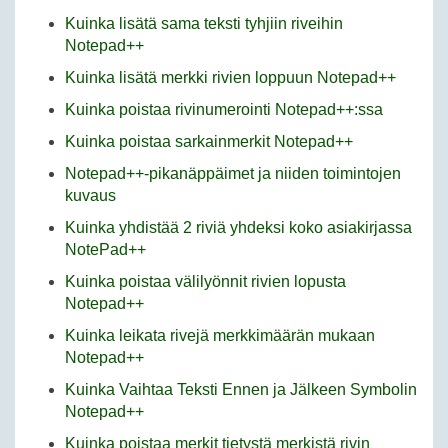
Kuinka lisätä sama teksti tyhjiin riveihin
Notepad++
Kuinka lisätä merkki rivien loppuun Notepad++
Kuinka poistaa rivinumerointi Notepad++:ssa
Kuinka poistaa sarkainmerkit Notepad++
Notepad++-pikanäppäimet ja niiden toimintojen
kuvaus
Kuinka yhdistää 2 riviä yhdeksi koko asiakirjassa
NotePad++
Kuinka poistaa välilyönnit rivien lopusta
Notepad++
Kuinka leikata rivejä merkkimäärän mukaan
Notepad++
Kuinka Vaihtaa Teksti Ennen ja Jälkeen Symbolin
Notepad++
Kuinka poistaa merkit tietystä merkistä rivin