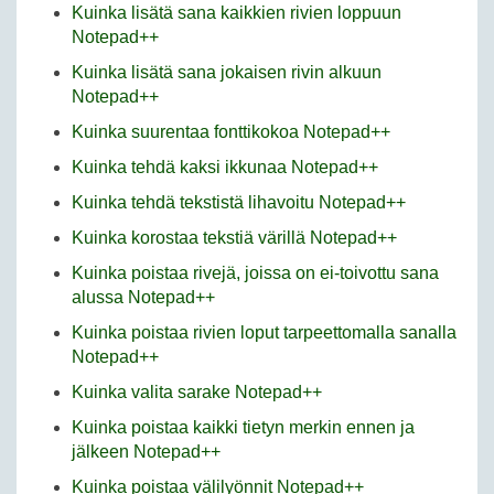
Kuinka lisätä sana kaikkien rivien loppuun
Notepad++
Kuinka lisätä sana jokaisen rivin alkuun
Notepad++
Kuinka suurentaa fonttikokoa Notepad++
Kuinka tehdä kaksi ikkunaa Notepad++
Kuinka tehdä tekstistä lihavoitu Notepad++
Kuinka korostaa tekstiä värillä Notepad++
Kuinka poistaa rivejä, joissa on ei-toivottu sana
alussa Notepad++
Kuinka poistaa rivien loput tarpeettomalla sanalla
Notepad++
Kuinka valita sarake Notepad++
Kuinka poistaa kaikki tietyn merkin ennen ja
jälkeen Notepad++
Kuinka poistaa välilyönnit Notepad++