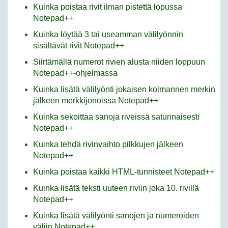
Kuinka poistaa rivit ilman pistettä lopussa
Notepad++
Kuinka löytää 3 tai useamman välilyönnin
sisältävät rivit Notepad++
Siirtämällä numerot rivien alusta niiden loppuun
Notepad++-ohjelmassa
Kuinka lisätä välilyönti jokaisen kolmannen merkin
jälkeen merkkijonoissa Notepad++
Kuinka sekoittaa sanoja riveissä satunnaisesti
Notepad++
Kuinka tehdä rivinvaihto pilkkujen jälkeen
Notepad++
Kuinka poistaa kaikki HTML-tunnisteet Notepad++
Kuinka lisätä teksti uuteen riviin joka 10. rivillä
Notepad++
Kuinka lisätä välilyönti sanojen ja numeroiden
väliin Notepad++