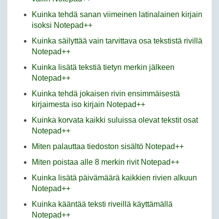
Kuinka tehdä sanan viimeinen latinalainen kirjain
isoksi Notepad++
Kuinka säilyttää vain tarvittava osa tekstistä rivillä
Notepad++
Kuinka lisätä tekstiä tietyn merkin jälkeen
Notepad++
Kuinka tehdä jokaisen rivin ensimmäisestä
kirjaimesta iso kirjain Notepad++
Kuinka korvata kaikki suluissa olevat tekstit osat
Notepad++
Miten palauttaa tiedoston sisältö Notepad++
Miten poistaa alle 8 merkin rivit Notepad++
Kuinka lisätä päivämäärä kaikkien rivien alkuun
Notepad++
Kuinka kääntää teksti riveillä käyttämällä
Notepad++