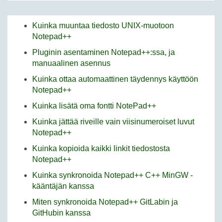
Kuinka muuntaa tiedosto UNIX-muotoon
Notepad++
Pluginin asentaminen Notepad++:ssa, ja
manuaalinen asennus
Kuinka ottaa automaattinen täydennys käyttöön
Notepad++
Kuinka lisätä oma fontti NotePad++
Kuinka jättää riveille vain viisinumeroiset luvut
Notepad++
Kuinka kopioida kaikki linkit tiedostosta
Notepad++
Kuinka synkronoida Notepad++ C++ MinGW -
kääntäjän kanssa
Miten synkronoida Notepad++ GitLabin ja
GitHubin kanssa