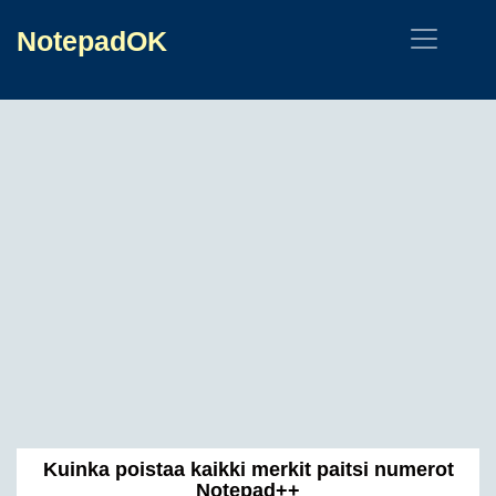
NotepadOK
Kuinka poistaa kaikki merkit paitsi numerot
Notepad++