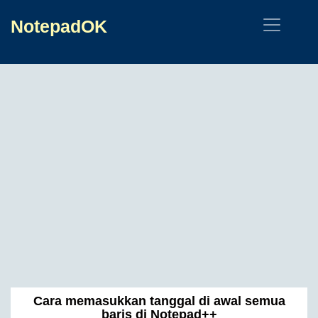
NotepadOK
Cara memasukkan tanggal di awal semua
baris di Notepad++