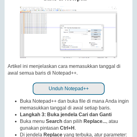
Artikel ini menjelaskan cara memasukkan tanggal di
awal semua baris di Notepad++.
Unduh Notepad++
Buka Notepad++ dan buka file di mana Anda ingin
memasukkan tanggal di awal setiap baris.
Langkah 3: Buka jendela Cari dan Ganti
Buka menu
Search
dan pilih
Replace...
, atau
gunakan pintasan
Ctrl+H
.
Di jendela
Replace
yang terbuka, atur parameter: