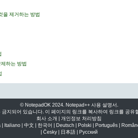
든 것을 제거하는 방법
법
 삭제하는 방법
법
© NotepadOK 2024. Notepad++ 사용 설명서.
 금지되어 있습니다. 이 페이지의 링크를 복사하여 링크를 공유할
회사 소개
|
개인정보 처리방침
a
|
Italiano
|
中文
|
한국어
|
Deutsch
|
Polski
|
Português
|
Român
|
Česky
|
日本語
|
Русский