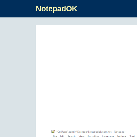
NotepadOK