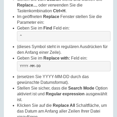
Replace...
, oder verwenden Sie die
Tastenkombination
Ctrl+H
.
Im geöffneten
Replace
Fenster stellen Sie die
Parameter ein:
Geben Sie im
Find
Feld ein:
^
(dieses Symbol steht in regulären Ausdrücken für
den Anfang einer Zeile).
Geben Sie im
Replace with:
Feld ein:
YYYY-MM-DD 
(ersetzen Sie YYYY-MM-DD durch das
gewünschte Datumsformat).
Stellen Sie sicher, dass die
Search Mode
Option
aktiviert ist und
Regular expression
ausgewählt
ist.
Klicken Sie auf die
Replace All
Schaltfläche, um
das Datum am Anfang aller Zeilen Ihrer Datei
einzufügen.