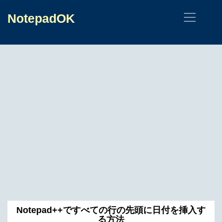
NotepadOK
Notepad++ですべての行の先頭に日付を挿入す
る方法