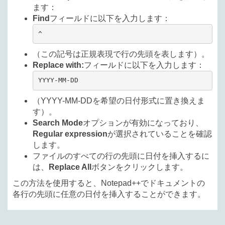
ます：
Find
フィールドに以下を入力します：
^
（この記号は正規表現で行の先頭を表します）。
Replace with:
フィールドに以下を入力します：
YYYY-MM-DD 
（YYYY-MM-DDを希望の日付形式に置き換えま
す）。
Search Mode
オプションが有効になっており、
Regular expression
が選択されていることを確認
します。
ファイルのすべての行の先頭に日付を挿入するに
は、
Replace All
ボタンをクリックします。
この方法を使用すると、Notepad++でドキュメントの
各行の先頭に任意の日付を挿入することができます。