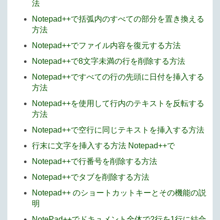
法
Notepad++で括弧内のすべての部分を置き換える
方法
Notepad++でファイル内容を復元する方法
Notepad++で8文字未満の行を削除する方法
Notepad++ですべての行の先頭に日付を挿入する
方法
Notepad++を使用して行内のテキストを反転する
方法
Notepad++で空行に同じテキストを挿入する方法
行末に文字を挿入する方法 Notepad++で
Notepad++で行番号を削除する方法
Notepad++でタブを削除する方法
Notepad++ のショートカットキーとその機能の説
明
NotePad++でドキュメント全体で2行を1行に結合