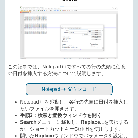
この記事では、Notepad++ですべての行の先頭に任意
の日付を挿入する方法について説明します。
Notepad++ ダウンロード
Notepad++を起動し、各行の先頭に日付を挿入し
たいファイルを開きます。
手順3：検索と置換ウィンドウを開く
Search
メニューに移動し、
Replace...
を選択する
か、ショートカットキー
Ctrl+H
を使用します。
開いた
Replace
ウィンドウでパラメータを設定し