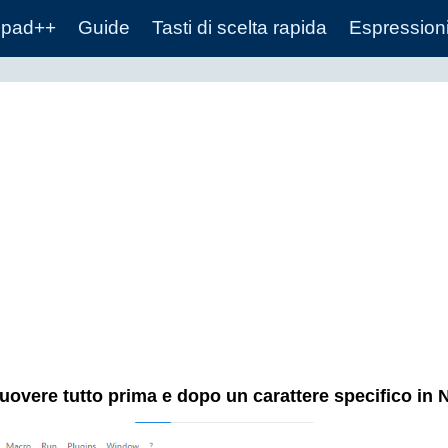
epad++
Guide
Tasti di scelta rapida
Espressioni
overe tutto prima e dopo un carattere specifico in