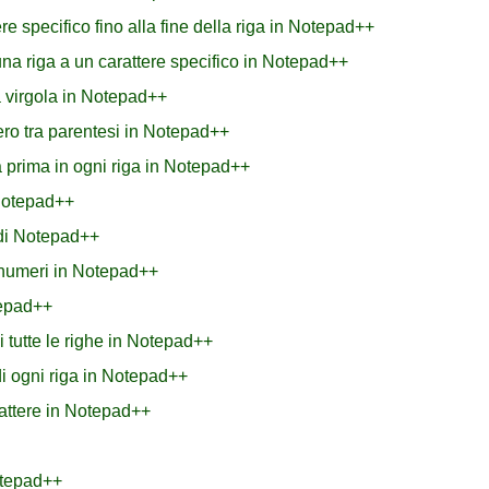
re specifico fino alla fine della riga in Notepad++
 una riga a un carattere specifico in Notepad++
a virgola in Notepad++
ero tra parentesi in Notepad++
a prima in ogni riga in Notepad++
 Notepad++
 di Notepad++
i numeri in Notepad++
tepad++
 tutte le righe in Notepad++
i ogni riga in Notepad++
attere in Notepad++
otepad++