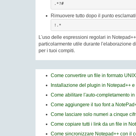
.*?#
Rimuovere tutto dopo il punto esclamativo 
!.*
L'uso delle espressioni regolari in Notepad++
particolarmente utile durante l'elaborazione di 
per i tuoi compiti.
Come convertire un file in formato UNI
Installazione del plugin in Notepad++ e
Come abilitare l'auto-completamento i
Come aggiungere il tuo font a NotePad
Come lasciare solo numeri a cinque cifr
Come copiare tutti i link da un file in N
Come sincronizzare Notepad++ con il