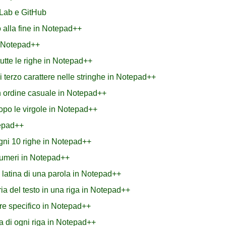
Lab e GitHub
 alla fine in Notepad++
n Notepad++
 tutte le righe in Notepad++
erzo carattere nelle stringhe in Notepad++
n ordine casuale in Notepad++
dopo le virgole in Notepad++
tepad++
ogni 10 righe in Notepad++
numeri in Notepad++
 latina di una parola in Notepad++
a del testo in una riga in Notepad++
re specifico in Notepad++
a di ogni riga in Notepad++