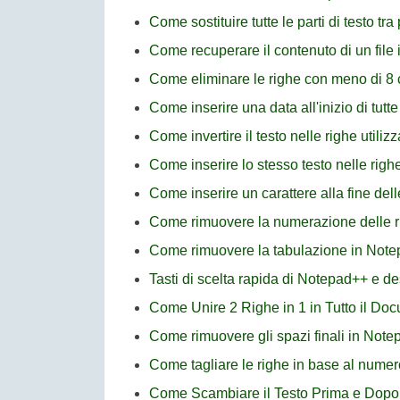
Come sostituire tutte le parti di testo t
Come recuperare il contenuto di un file
Come eliminare le righe con meno di 8 
Come inserire una data all'inizio di tutt
Come invertire il testo nelle righe util
Come inserire lo stesso testo nelle rig
Come inserire un carattere alla fine del
Come rimuovere la numerazione delle 
Come rimuovere la tabulazione in Not
Tasti di scelta rapida di Notepad++ e de
Come Unire 2 Righe in 1 in Tutto il D
Come rimuovere gli spazi finali in Not
Come tagliare le righe in base al numer
Come Scambiare il Testo Prima e Dopo