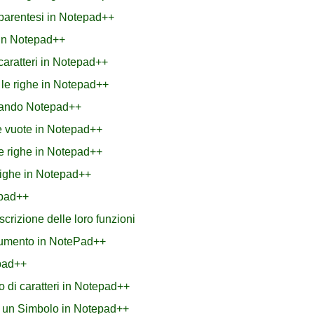
ra parentesi in Notepad++
 in Notepad++
caratteri in Notepad++
e le righe in Notepad++
izzando Notepad++
he vuote in Notepad++
le righe in Notepad++
righe in Notepad++
epad++
scrizione delle loro funzioni
ocumento in NotePad++
epad++
o di caratteri in Notepad++
 un Simbolo in Notepad++