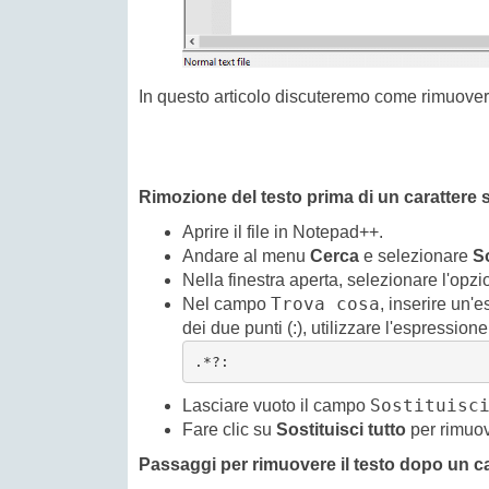
In questo articolo discuteremo come rimuovere
Rimozione del testo prima di un carattere 
Aprire il file in Notepad++.
Andare al menu
Cerca
e selezionare
So
Nella finestra aperta, selezionare l'opz
Trova cosa
Nel campo
, inserire un'
dei due punti (:), utilizzare l'espressione
.*?:
Sostituisc
Lasciare vuoto il campo
Fare clic su
Sostituisci tutto
per rimuove
Passaggi per rimuovere il testo dopo un ca