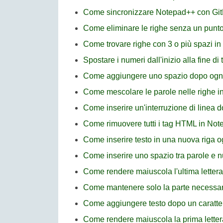
Come sincronizzare Notepad++ con Git
Come eliminare le righe senza un punto
Come trovare righe con 3 o più spazi i
Spostare i numeri dall'inizio alla fine di
Come aggiungere uno spazio dopo ogni t
Come mescolare le parole nelle righe i
Come inserire un'interruzione di linea 
Come rimuovere tutti i tag HTML in No
Come inserire testo in una nuova riga 
Come inserire uno spazio tra parole e 
Come rendere maiuscola l'ultima lettera
Come mantenere solo la parte necessari
Come aggiungere testo dopo un caratte
Come rendere maiuscola la prima letter