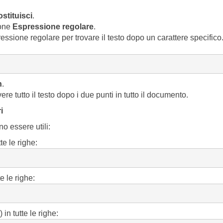
stituisci
.
ione
Espressione regolare
.
pressione regolare per trovare il testo dopo un carattere specific
n
.
re tutto il testo dopo i due punti in tutto il documento.
i
o essere utili:
te le righe:
e le righe:
in tutte le righe: