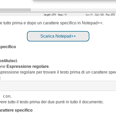
 tutto prima e dopo un carattere specifico in Notepad++.
Scarica Notepad++
specifico
stituisci
.
ione
Espressione regolare
.
espressione regolare per trovare il testo prima di un carattere sp
:
i con
.
re tutto il testo prima dei due punti in tutto il documento.
rattere specifico