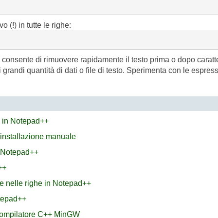
(!) in tutte le righe:
 consente di rimuovere rapidamente il testo prima o dopo caratt
grandi quantità di dati o file di testo. Sperimenta con le espressi
X in Notepad++
 installazione manuale
n Notepad++
++
e nelle righe in Notepad++
otepad++
 compilatore C++ MinGW