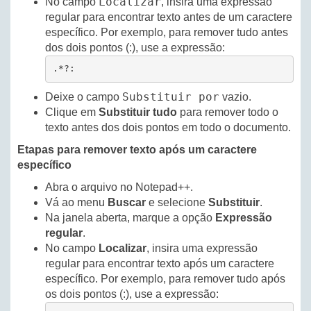
Localizar
No campo
, insira uma expressão
regular para encontrar texto antes de um caractere
específico. Por exemplo, para remover tudo antes
dos dois pontos (:), use a expressão:
.*?:
Substituir por
Deixe o campo
vazio.
Clique em
Substituir tudo
para remover todo o
texto antes dos dois pontos em todo o documento.
Etapas para remover texto após um caractere
específico
Abra o arquivo no Notepad++.
Vá ao menu
Buscar
e selecione
Substituir
.
Na janela aberta, marque a opção
Expressão
regular
.
No campo
Localizar
, insira uma expressão
regular para encontrar texto após um caractere
específico. Por exemplo, para remover tudo após
os dois pontos (:), use a expressão: