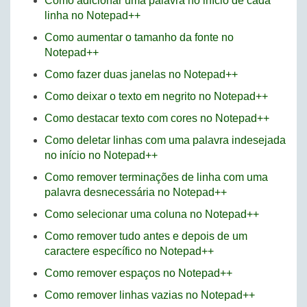
Como adicionar uma palavra no início de cada
linha no Notepad++
Como aumentar o tamanho da fonte no
Notepad++
Como fazer duas janelas no Notepad++
Como deixar o texto em negrito no Notepad++
Como destacar texto com cores no Notepad++
Como deletar linhas com uma palavra indesejada
no início no Notepad++
Como remover terminações de linha com uma
palavra desnecessária no Notepad++
Como selecionar uma coluna no Notepad++
Como remover tudo antes e depois de um
caractere específico no Notepad++
Como remover espaços no Notepad++
Como remover linhas vazias no Notepad++