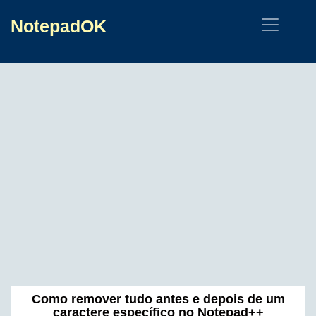
NotepadOK
Como remover tudo antes e depois de um
caractere específico no Notepad++