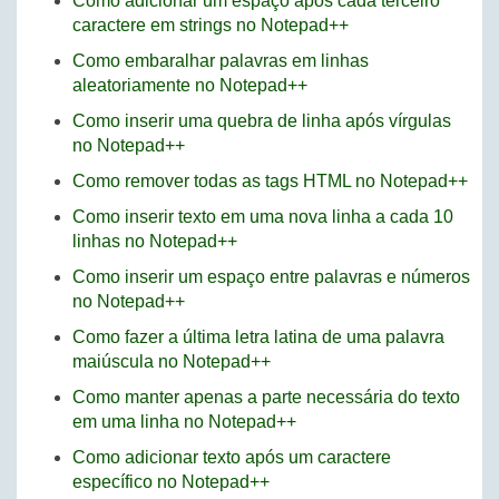
Como adicionar um espaço após cada terceiro
caractere em strings no Notepad++
Como embaralhar palavras em linhas
aleatoriamente no Notepad++
Como inserir uma quebra de linha após vírgulas
no Notepad++
Como remover todas as tags HTML no Notepad++
Como inserir texto em uma nova linha a cada 10
linhas no Notepad++
Como inserir um espaço entre palavras e números
no Notepad++
Como fazer a última letra latina de uma palavra
maiúscula no Notepad++
Como manter apenas a parte necessária do texto
em uma linha no Notepad++
Como adicionar texto após um caractere
específico no Notepad++