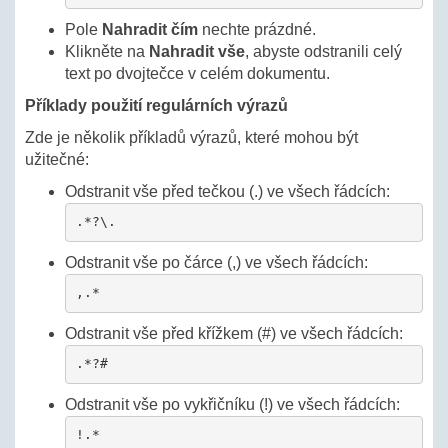
Pole
Nahradit čím
nechte prázdné.
Klikněte na
Nahradit vše
, abyste odstranili celý
text po dvojtečce v celém dokumentu.
Příklady použití regulárních výrazů
Zde je několik příkladů výrazů, které mohou být
užitečné:
Odstranit vše před tečkou (.) ve všech řádcích:
.*?\.
Odstranit vše po čárce (,) ve všech řádcích:
,.*
Odstranit vše před křížkem (#) ve všech řádcích:
.*?#
Odstranit vše po vykřičníku (!) ve všech řádcích:
!.*