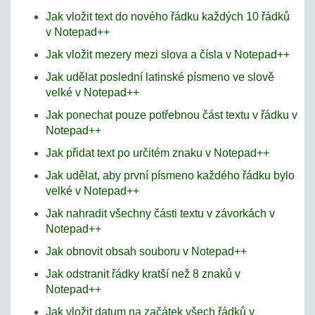
Jak vložit text do nového řádku každých 10 řádků
v Notepad++
Jak vložit mezery mezi slova a čísla v Notepad++
Jak udělat poslední latinské písmeno ve slově
velké v Notepad++
Jak ponechat pouze potřebnou část textu v řádku v
Notepad++
Jak přidat text po určitém znaku v Notepad++
Jak udělat, aby první písmeno každého řádku bylo
velké v Notepad++
Jak nahradit všechny části textu v závorkách v
Notepad++
Jak obnovit obsah souboru v Notepad++
Jak odstranit řádky kratší než 8 znaků v
Notepad++
Jak vložit datum na začátek všech řádků v