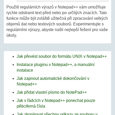
Použití regulárních výrazů v Notepad++ vám umožňuje
rychle odstranit text před nebo po určitých znacích. Tato
funkce může být zvláště užitečná při zpracování velkých
objemů dat nebo textových souborů. Experimentujte s
regulárními výrazy, abyste našli nejlepší řešení pro vaše
úkoly.
Jak převést soubor do formátu UNIX v Notepad++
Instalace pluginu v Notepad++, a manuální
instalace
Jak zapnout automatické dokončování v
Notepad++
Jak přidat vlastní písmo do NotePad++
Jak v řádcích v Notepad++ ponechat pouze
pěticiferná čísla
Jak zkopírovat všechny odkazy ze souboru v