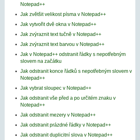
Notepad++
Jak zvětšit velikost písma v Notepad++
Jak vytvořit dvě okna v Notepad++
Jak zvýraznit text tučně v Notepad++
Jak zvýraznit text barvou v Notepad++
Jak v Notepad++ odstranit řádky s nepotřebným
slovem na začátku
Jak odstranit konce řádků s nepotřebným slovem v
Notepad++
Jak vybrat sloupec v Notepad++
Jak odstranit vše před a po určitém znaku v
Notepad++
Jak odstranit mezery v Notepad++
Jak odstranit prázdné řádky v Notepad++
Jak odstranit duplicitní slova v Notepad++