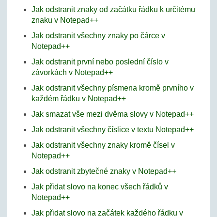
Jak odstranit znaky od začátku řádku k určitému
znaku v Notepad++
Jak odstranit všechny znaky po čárce v
Notepad++
Jak odstranit první nebo poslední číslo v
závorkách v Notepad++
Jak odstranit všechny písmena kromě prvního v
každém řádku v Notepad++
Jak smazat vše mezi dvěma slovy v Notepad++
Jak odstranit všechny číslice v textu Notepad++
Jak odstranit všechny znaky kromě čísel v
Notepad++
Jak odstranit zbytečné znaky v Notepad++
Jak přidat slovo na konec všech řádků v
Notepad++
Jak přidat slovo na začátek každého řádku v