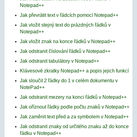
Notepad++
Jak převrátit text v řádcích pomocí Notepad++
Jak vložit stejný text do prázdných řádků v
Notepad++
Jak vložit znak na konce řádků v Notepad++
Jak odstranit číslování řádků v Notepad++
Jak odstranit tabulátory v Notepad++
Klávesové zkratky Notepad++ a popis jejich funkcí
Jak sloučit 2 řádky do 1 v celém dokumentu v
NotePad++
Jak odstranit mezery na konci řádků v Notepad++
Jak oříznout řádky podle počtu znaků v Notepad++
Jak zaměnit text před a za symbolem v Notepad++
Jak odstranit znaky od určitého znaku až do konce
řádku v Notepad++