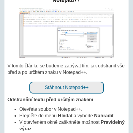
Notepad++
V tomto článku se budeme zabývat tím, jak odstranit vše
před a po určitém znaku v Notepad++.
Stáhnout Notepad++
Odstranění textu před určitým znakem
Otevřete soubor v Notepad++.
Přejděte do menu
Hledat
a vyberte
Nahradit
.
V otevřeném okně zaškrtněte možnost
Pravidelný
výraz
.