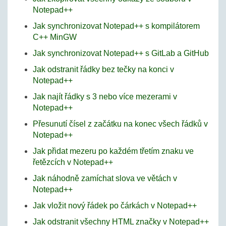
Notepad++
Jak synchronizovat Notepad++ s kompilátorem
C++ MinGW
Jak synchronizovat Notepad++ s GitLab a GitHub
Jak odstranit řádky bez tečky na konci v
Notepad++
Jak najít řádky s 3 nebo více mezerami v
Notepad++
Přesunutí čísel z začátku na konec všech řádků v
Notepad++
Jak přidat mezeru po každém třetím znaku ve
řetězcích v Notepad++
Jak náhodně zamíchat slova ve větách v
Notepad++
Jak vložit nový řádek po čárkách v Notepad++
Jak odstranit všechny HTML značky v Notepad++