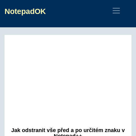
NotepadOK
Jak odstranit vše před a po určitém znaku v