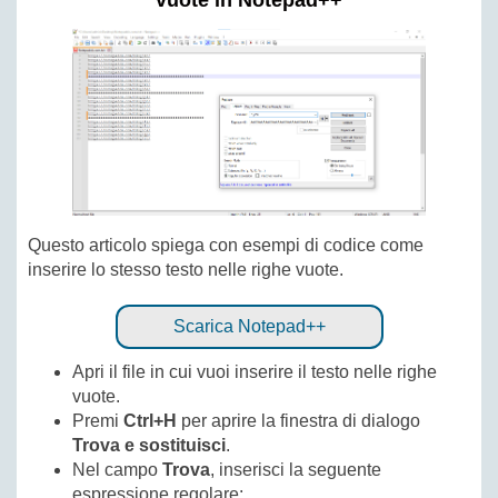
vuote in Notepad++
Questo articolo spiega con esempi di codice come
inserire lo stesso testo nelle righe vuote.
Scarica Notepad++
Apri il file in cui vuoi inserire il testo nelle righe
vuote.
Premi
Ctrl+H
per aprire la finestra di dialogo
Trova e sostituisci
.
Nel campo
Trova
, inserisci la seguente
espressione regolare: