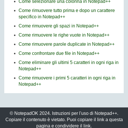
Come selezionare una colonna in Notepad++
Come rimuovere tutto prima e dopo un carattere
specifico in Notepad++
Come rimuovere gli spazi in Notepad++
Come rimuovere le righe vuote in Notepad++
Come rimuovere parole duplicate in Notepad++
Come confrontare due file in Notepad++
Come eliminare gli ultimi 5 caratteri in ogni riga in
Notepad++
Come rimuovere i primi 5 caratteri in ogni riga in
Notepad++
© NotepadOK 2024. Istruzioni per l'uso di Notepad++.
Copiare il contenuto è vietato. Puoi copiare il link a questa
pagina e condividere il link.