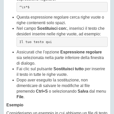
^\s*$
Questa espressione regolare cerca righe vuote o
righe contenenti solo spazi.
Nel campo
Sostituisci con:
, inserisci il testo che
desideri inserire nelle righe vuote, ad esempio:
Il tuo testo qui
Assicurati che l'opzione
Espressione regolare
sia selezionata nella parte inferiore della finestra
di dialogo.
Fai clic sul pulsante
Sostituisci tutto
per inserire
il testo in tutte le righe vuote.
Dopo aver eseguito la sostituzione, non
dimenticare di salvare le modifiche al file
premendo
Ctrl+S
o selezionando
Salva
dal menu
File
.
Esempio
Consideriamo un esempio in cui abbiamo un file di testo