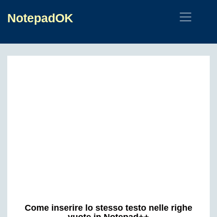
NotepadOK
Come inserire lo stesso testo nelle righe