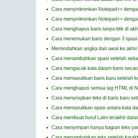
Cara menyinkronkan Notepad++ denga
Cara menyinkronkan Notepad++ dengan
Cara menghapus baris tanpa titik di ak
Cara menemukan baris dengan 3 spasi 
Memindahkan angka dari awal ke akhir
Cara menambahkan spasi setelah setiap
Cara mengacak kata dalam baris secar
Cara memasukkan baris baru setelah 
Cara menghapus semua tag HTML di 
Cara menyisipkan teks di baris baru se
Cara memasukkan spasi antara kata d
Cara membuat huruf Latin terakhir dala
Cara menyimpan hanya bagian teks yang
Cara menambahkan teks setelah karakte