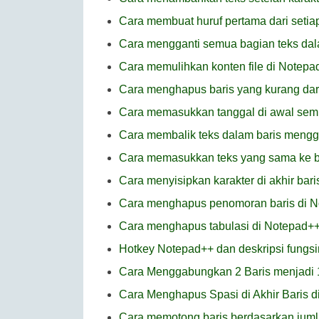
Cara membuat huruf pertama dari setiap
Cara mengganti semua bagian teks dal
Cara memulihkan konten file di Notepa
Cara menghapus baris yang kurang dari
Cara memasukkan tanggal di awal semu
Cara membalik teks dalam baris meng
Cara memasukkan teks yang sama ke b
Cara menyisipkan karakter di akhir bar
Cara menghapus penomoran baris di 
Cara menghapus tabulasi di Notepad+
Hotkey Notepad++ dan deskripsi fungs
Cara Menggabungkan 2 Baris menjadi 
Cara Menghapus Spasi di Akhir Baris 
Cara memotong baris berdasarkan juml