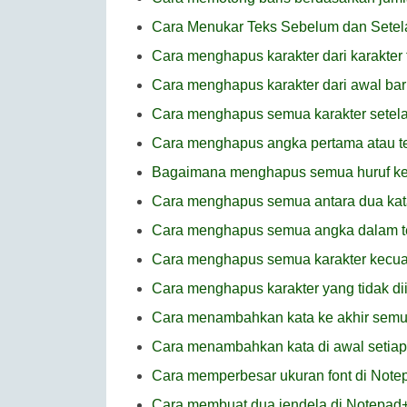
Cara Menukar Teks Sebelum dan Setel
Cara menghapus karakter dari karakter 
Cara menghapus karakter dari awal bari
Cara menghapus semua karakter setel
Cara menghapus angka pertama atau te
Bagaimana menghapus semua huruf kecu
Cara menghapus semua antara dua kat
Cara menghapus semua angka dalam t
Cara menghapus semua karakter kecua
Cara menghapus karakter yang tidak di
Cara menambahkan kata ke akhir semu
Cara menambahkan kata di awal setiap
Cara memperbesar ukuran font di Note
Cara membuat dua jendela di Notepad