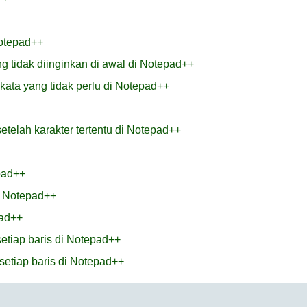
Notepad++
 tidak diinginkan di awal di Notepad++
ata yang tidak perlu di Notepad++
elah karakter tertentu di Notepad++
pad++
i Notepad++
pad++
setiap baris di Notepad++
setiap baris di Notepad++