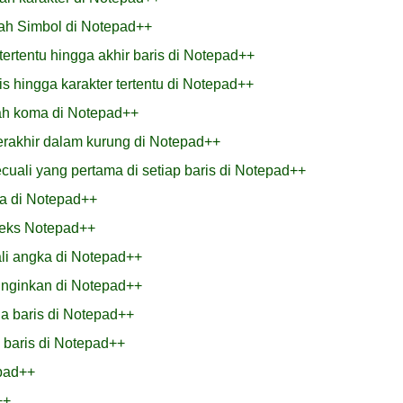
ah Simbol di Notepad++
tertentu hingga akhir baris di Notepad++
s hingga karakter tertentu di Notepad++
ah koma di Notepad++
rakhir dalam kurung di Notepad++
ali yang pertama di setiap baris di Notepad++
a di Notepad++
eks Notepad++
li angka di Notepad++
inginkan di Notepad++
a baris di Notepad++
 baris di Notepad++
pad++
++