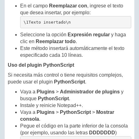
En el campo
Reemplazar con
, ingrese el texto
que desea insertar, por ejemplo:
\1Texto insertado\n
Seleccione la opción
Expresión regular
y haga
clic en
Reemplazar todo
.
Este método insertará automáticamente el texto
especificado cada 10 líneas.
Uso del plugin PythonScript
Si necesita más control o tiene requisitos complejos,
puede usar el plugin
PythonScript
.
Vaya a
Plugins
>
Administrador de plugins
y
busque
PythonScript
.
Instale y reinicie Notepad++.
Vaya a
Plugins
>
PythonScript
>
Mostrar
consola
.
Pegue el código en la parte inferior de la consola
(por ejemplo, usando las letras
DDDDDDD
)