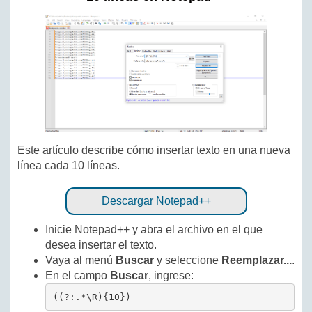
Este artículo describe cómo insertar texto en una nueva
línea cada 10 líneas.
Descargar Notepad++
Inicie Notepad++ y abra el archivo en el que
desea insertar el texto.
Vaya al menú
Buscar
y seleccione
Reemplazar...
.
En el campo
Buscar
, ingrese:
((?:.*\R){10})