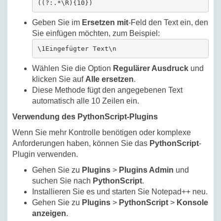
((?:.*\R){10})
Geben Sie im
Ersetzen mit
-Feld den Text ein, den
Sie einfügen möchten, zum Beispiel:
\1Eingefügter Text\n
Wählen Sie die Option
Regulärer Ausdruck
und
klicken Sie auf
Alle ersetzen
.
Diese Methode fügt den angegebenen Text
automatisch alle 10 Zeilen ein.
Verwendung des PythonScript-Plugins
Wenn Sie mehr Kontrolle benötigen oder komplexe
Anforderungen haben, können Sie das
PythonScript
-
Plugin verwenden.
Gehen Sie zu
Plugins
>
Plugins Admin
und
suchen Sie nach
PythonScript
.
Installieren Sie es und starten Sie Notepad++ neu.
Gehen Sie zu
Plugins
>
PythonScript
>
Konsole
anzeigen
.