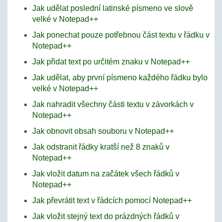
Jak udělat poslední latinské písmeno ve slově
velké v Notepad++
Jak ponechat pouze potřebnou část textu v řádku v
Notepad++
Jak přidat text po určitém znaku v Notepad++
Jak udělat, aby první písmeno každého řádku bylo
velké v Notepad++
Jak nahradit všechny části textu v závorkách v
Notepad++
Jak obnovit obsah souboru v Notepad++
Jak odstranit řádky kratší než 8 znaků v
Notepad++
Jak vložit datum na začátek všech řádků v
Notepad++
Jak převrátit text v řádcích pomocí Notepad++
Jak vložit stejný text do prázdných řádků v