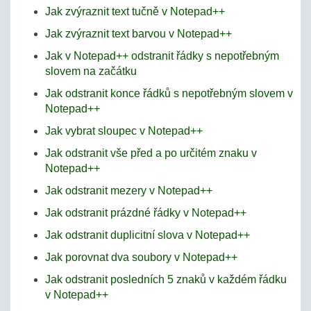
Jak zvýraznit text tučně v Notepad++
Jak zvýraznit text barvou v Notepad++
Jak v Notepad++ odstranit řádky s nepotřebným
slovem na začátku
Jak odstranit konce řádků s nepotřebným slovem v
Notepad++
Jak vybrat sloupec v Notepad++
Jak odstranit vše před a po určitém znaku v
Notepad++
Jak odstranit mezery v Notepad++
Jak odstranit prázdné řádky v Notepad++
Jak odstranit duplicitní slova v Notepad++
Jak porovnat dva soubory v Notepad++
Jak odstranit posledních 5 znaků v každém řádku
v Notepad++