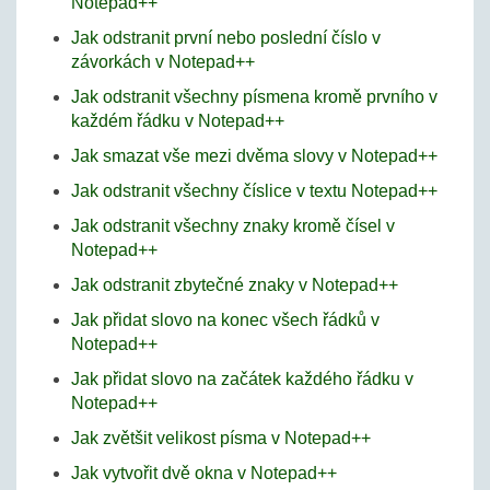
Notepad++
Jak odstranit první nebo poslední číslo v
závorkách v Notepad++
Jak odstranit všechny písmena kromě prvního v
každém řádku v Notepad++
Jak smazat vše mezi dvěma slovy v Notepad++
Jak odstranit všechny číslice v textu Notepad++
Jak odstranit všechny znaky kromě čísel v
Notepad++
Jak odstranit zbytečné znaky v Notepad++
Jak přidat slovo na konec všech řádků v
Notepad++
Jak přidat slovo na začátek každého řádku v
Notepad++
Jak zvětšit velikost písma v Notepad++
Jak vytvořit dvě okna v Notepad++