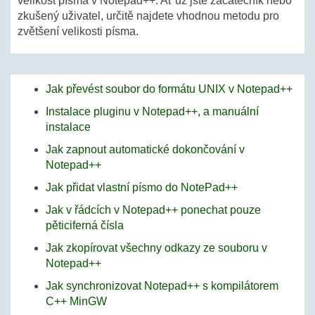
velikost písma v Notepad++. Ať už jste začátečník nebo
zkušený uživatel, určitě najdete vhodnou metodu pro
zvětšení velikosti písma.
Jak převést soubor do formátu UNIX v Notepad++
Instalace pluginu v Notepad++, a manuální
instalace
Jak zapnout automatické dokončování v
Notepad++
Jak přidat vlastní písmo do NotePad++
Jak v řádcích v Notepad++ ponechat pouze
pěticiferná čísla
Jak zkopírovat všechny odkazy ze souboru v
Notepad++
Jak synchronizovat Notepad++ s kompilátorem
C++ MinGW