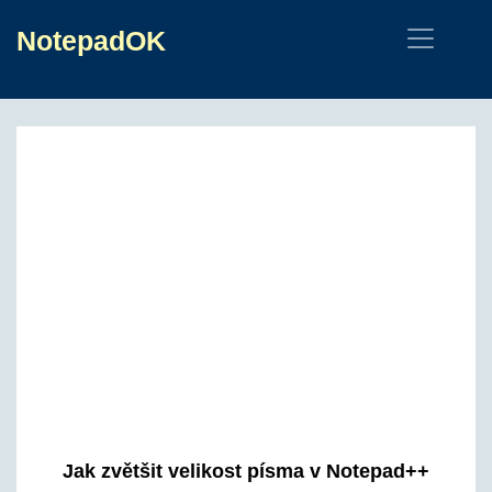
NotepadOK
Jak zvětšit velikost písma v Notepad++