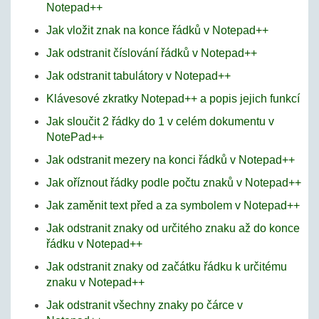
Notepad++
Jak vložit znak na konce řádků v Notepad++
Jak odstranit číslování řádků v Notepad++
Jak odstranit tabulátory v Notepad++
Klávesové zkratky Notepad++ a popis jejich funkcí
Jak sloučit 2 řádky do 1 v celém dokumentu v
NotePad++
Jak odstranit mezery na konci řádků v Notepad++
Jak oříznout řádky podle počtu znaků v Notepad++
Jak zaměnit text před a za symbolem v Notepad++
Jak odstranit znaky od určitého znaku až do konce
řádku v Notepad++
Jak odstranit znaky od začátku řádku k určitému
znaku v Notepad++
Jak odstranit všechny znaky po čárce v