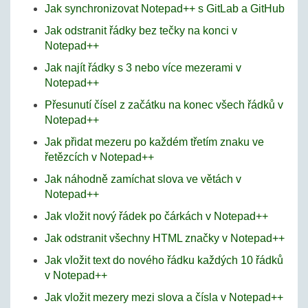
Jak synchronizovat Notepad++ s GitLab a GitHub
Jak odstranit řádky bez tečky na konci v
Notepad++
Jak najít řádky s 3 nebo více mezerami v
Notepad++
Přesunutí čísel z začátku na konec všech řádků v
Notepad++
Jak přidat mezeru po každém třetím znaku ve
řetězcích v Notepad++
Jak náhodně zamíchat slova ve větách v
Notepad++
Jak vložit nový řádek po čárkách v Notepad++
Jak odstranit všechny HTML značky v Notepad++
Jak vložit text do nového řádku každých 10 řádků
v Notepad++
Jak vložit mezery mezi slova a čísla v Notepad++