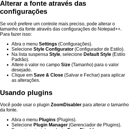
Alterar a fonte através das
configurações
Se você prefere um controle mais preciso, pode alterar o
tamanho da fonte através das configurações do Notepad++.
Para fazer isso:
Abra o menu
Settings
(Configurações).
Selecione
Style Configurator
(Configurador de Estilo).
Na lista suspensa
Style
, selecione
Default Style
(Estilo
Padrão).
Altere o valor no campo
Size
(Tamanho) para o valor
desejado.
Clique em
Save & Close
(Salvar e Fechar) para aplicar
as alterações.
Usando plugins
Você pode usar o plugin
ZoomDisabler
para alterar o tamanho
da fonte.
Abra o menu
Plugins
(Plugins).
Selecione
Plugin Manager
(Gerenciador de Plugins).