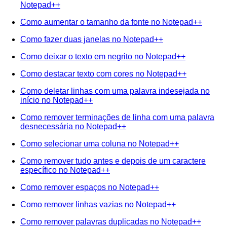
Notepad++
Como aumentar o tamanho da fonte no Notepad++
Como fazer duas janelas no Notepad++
Como deixar o texto em negrito no Notepad++
Como destacar texto com cores no Notepad++
Como deletar linhas com uma palavra indesejada no
início no Notepad++
Como remover terminações de linha com uma palavra
desnecessária no Notepad++
Como selecionar uma coluna no Notepad++
Como remover tudo antes e depois de um caractere
específico no Notepad++
Como remover espaços no Notepad++
Como remover linhas vazias no Notepad++
Como remover palavras duplicadas no Notepad++