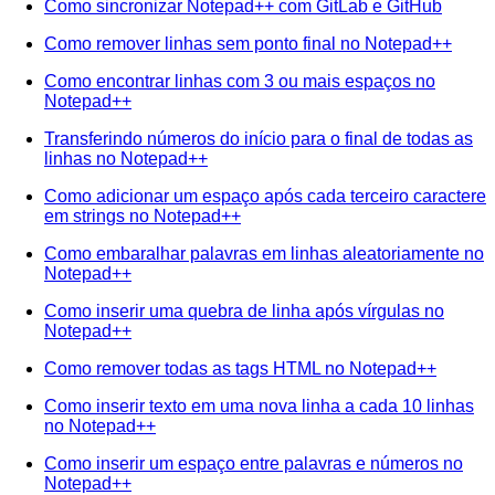
Como sincronizar Notepad++ com GitLab e GitHub
Como remover linhas sem ponto final no Notepad++
Como encontrar linhas com 3 ou mais espaços no
Notepad++
Transferindo números do início para o final de todas as
linhas no Notepad++
Como adicionar um espaço após cada terceiro caractere
em strings no Notepad++
Como embaralhar palavras em linhas aleatoriamente no
Notepad++
Como inserir uma quebra de linha após vírgulas no
Notepad++
Como remover todas as tags HTML no Notepad++
Como inserir texto em uma nova linha a cada 10 linhas
no Notepad++
Como inserir um espaço entre palavras e números no
Notepad++