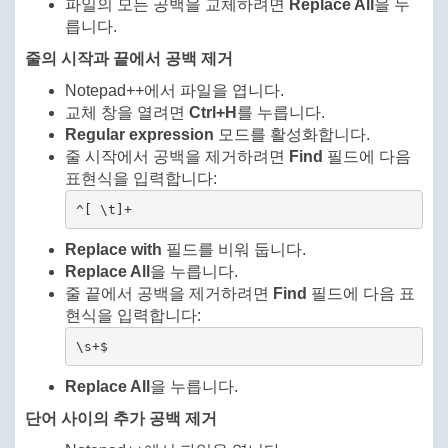
파일의 모든 공백을 교체하려면
Replace All
을 누
릅니다.
줄의 시작과 끝에서 공백 제거
Notepad++에서 파일을 엽니다.
교체 창을 열려면
Ctrl+H
를 누릅니다.
Regular expression
모드를 활성화합니다.
줄 시작에서 공백을 제거하려면
Find
필드에 다음
표현식을 입력합니다:
^[ \t]+
Replace with
필드를 비워 둡니다.
Replace All
을 누릅니다.
줄 끝에서 공백을 제거하려면
Find
필드에 다음 표
현식을 입력합니다:
\s+$
Replace All
을 누릅니다.
단어 사이의 추가 공백 제거