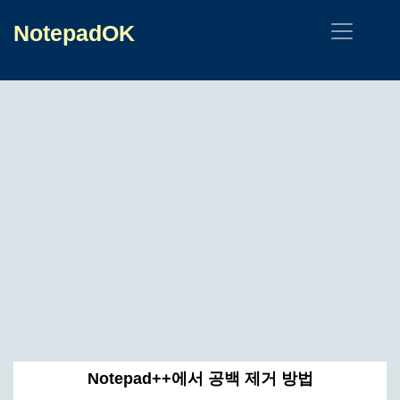
NotepadOK
Notepad++에서 공백 제거 방법