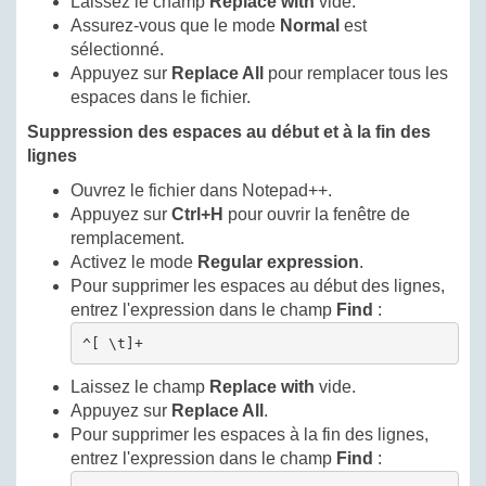
Laissez le champ
Replace with
vide.
Assurez-vous que le mode
Normal
est
sélectionné.
Appuyez sur
Replace All
pour remplacer tous les
espaces dans le fichier.
Suppression des espaces au début et à la fin des
lignes
Ouvrez le fichier dans Notepad++.
Appuyez sur
Ctrl+H
pour ouvrir la fenêtre de
remplacement.
Activez le mode
Regular expression
.
Pour supprimer les espaces au début des lignes,
entrez l'expression dans le champ
Find
:
^[ \t]+
Laissez le champ
Replace with
vide.
Appuyez sur
Replace All
.
Pour supprimer les espaces à la fin des lignes,
entrez l'expression dans le champ
Find
: