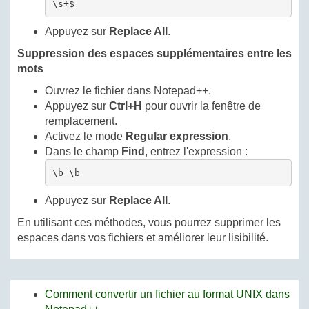
\s+$
Appuyez sur
Replace All
.
Suppression des espaces supplémentaires entre les
mots
Ouvrez le fichier dans Notepad++.
Appuyez sur
Ctrl+H
pour ouvrir la fenêtre de
remplacement.
Activez le mode
Regular expression
.
Dans le champ
Find
, entrez l'expression :
\b \b
Appuyez sur
Replace All
.
En utilisant ces méthodes, vous pourrez supprimer les
espaces dans vos fichiers et améliorer leur lisibilité.
Comment convertir un fichier au format UNIX dans