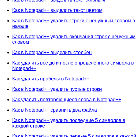
Как в Notepad++ выделить текст цветом
Как в Notepad++ удалить строки с ненужным словом в
начале
Как в Notepad++ удалить окончания строк с ненужным
словом
Как в Notepad++ выделить столбец
Как удалить все до и после определенного символа в
Notepad++
Как удалить пробелы в Notepad++
Как в Notepad++ удалить пустые строки
Как удалить повторяющиеся слова в Notepad++
Как в Notepad++ сравнить два файла
Как в Notepad++ удалить последние 5 символов в
каждой строке
Как в Notepad++ удалить первые 5 символов в каждой