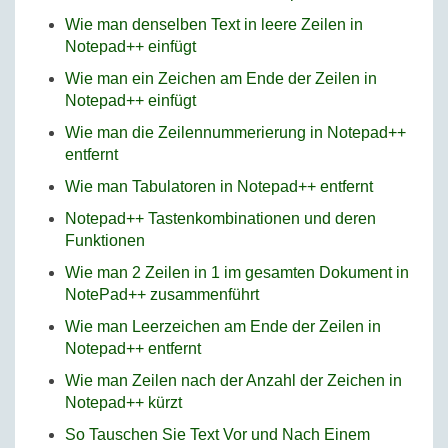
Wie man denselben Text in leere Zeilen in
Notepad++ einfügt
Wie man ein Zeichen am Ende der Zeilen in
Notepad++ einfügt
Wie man die Zeilennummerierung in Notepad++
entfernt
Wie man Tabulatoren in Notepad++ entfernt
Notepad++ Tastenkombinationen und deren
Funktionen
Wie man 2 Zeilen in 1 im gesamten Dokument in
NotePad++ zusammenführt
Wie man Leerzeichen am Ende der Zeilen in
Notepad++ entfernt
Wie man Zeilen nach der Anzahl der Zeichen in
Notepad++ kürzt
So Tauschen Sie Text Vor und Nach Einem