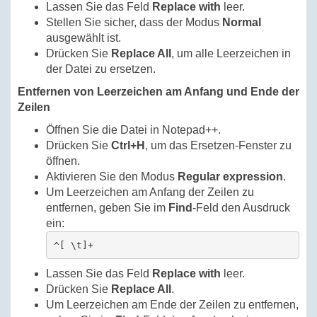
Lassen Sie das Feld
Replace with
leer.
Stellen Sie sicher, dass der Modus
Normal
ausgewählt ist.
Drücken Sie
Replace All
, um alle Leerzeichen in
der Datei zu ersetzen.
Entfernen von Leerzeichen am Anfang und Ende der
Zeilen
Öffnen Sie die Datei in Notepad++.
Drücken Sie
Ctrl+H
, um das Ersetzen-Fenster zu
öffnen.
Aktivieren Sie den Modus
Regular expression
.
Um Leerzeichen am Anfang der Zeilen zu
entfernen, geben Sie im
Find
-Feld den Ausdruck
ein:
^[ \t]+
Lassen Sie das Feld
Replace with
leer.
Drücken Sie
Replace All
.
Um Leerzeichen am Ende der Zeilen zu entfernen,