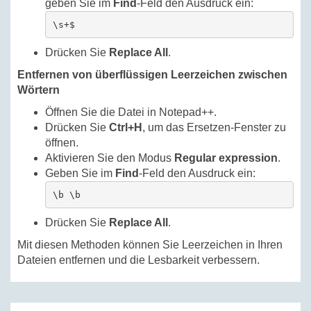
geben Sie im
Find
-Feld den Ausdruck ein:
\s+$
Drücken Sie
Replace All
.
Entfernen von überflüssigen Leerzeichen zwischen
Wörtern
Öffnen Sie die Datei in Notepad++.
Drücken Sie
Ctrl+H
, um das Ersetzen-Fenster zu
öffnen.
Aktivieren Sie den Modus
Regular expression
.
Geben Sie im
Find
-Feld den Ausdruck ein:
\b \b
Drücken Sie
Replace All
.
Mit diesen Methoden können Sie Leerzeichen in Ihren
Dateien entfernen und die Lesbarkeit verbessern.