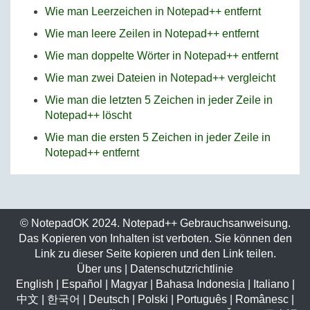
Wie man Leerzeichen in Notepad++ entfernt
Wie man leere Zeilen in Notepad++ entfernt
Wie man doppelte Wörter in Notepad++ entfernt
Wie man zwei Dateien in Notepad++ vergleicht
Wie man die letzten 5 Zeichen in jeder Zeile in
Notepad++ löscht
Wie man die ersten 5 Zeichen in jeder Zeile in
Notepad++ entfernt
© NotepadOK 2024. Notepad++ Gebrauchsanweisung.
Das Kopieren von Inhalten ist verboten. Sie können den
Link zu dieser Seite kopieren und den Link teilen.
Über uns
|
Datenschutzrichtlinie
English
|
Español
|
Magyar
|
Bahasa Indonesia
|
Italiano
|
中文
|
한국어
|
Deutsch
|
Polski
|
Português
|
Românesc
|