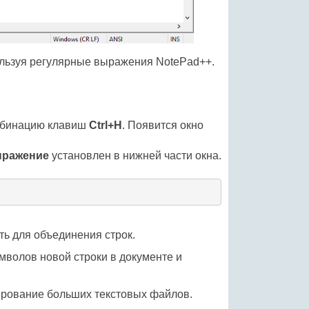
пользуя регулярные выражения NotePad++.
омбинацию клавиш
Ctrl+H
. Появится окно
ыражение
установлен в нижней части окна.
ть для объединения строк.
мволов новой строки в документе и
тирование больших текстовых файлов.