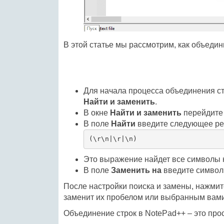
В этой статье мы рассмотрим, как объедин
Для начала процесса объединения ст
Найти и заменить
.
В окне
Найти и заменить
перейдите
В поле
Найти
введите следующее ре
(\r\n|\r|\n)
Это выражение найдет все символы н
В поле
Заменить на
введите символ 
После настройки поиска и замены, нажмит
заменит их пробелом или выбранным вам
Объединение строк в NotePad++ – это про