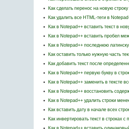
Как сделать перенос на новую строку
Как удалить все HTML-теги в Notepad
Как в Notepad++ вставить текст в нов
Как в Notepad++ вставить пробел ме
Как в Notepad++ последнюю латинску
Как оставить только нужную часть тек
Как добавить текст после определен
Как в Notepad++ первую букву в стро
Как в Notepad++ заменить в тексте вс
Как в Notepad++ восстановить соде
Как в Notepad++ удалить строки мене
Как вставить дату в начале всех стро
Как инвертировать текст в строках 
Как в Notepad++ вставить одинаковый