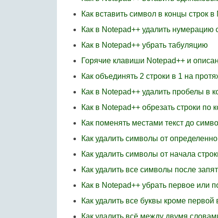
Как вставить символ в концы строк в
Как в Notepad++ удалить нумерацию 
Как в Notepad++ убрать табуляцию
Горячие клавиши Notepad++ и описа
Как объединять 2 строки в 1 на прот
Как в Notepad++ удалить пробелы в к
Как в Notepad++ обрезать строки по 
Как поменять местами текст до симво
Как удалить символы от определенно
Как удалить символы от начала стро
Как удалить все символы после запя
Как в Notepad++ убрать первое или п
Как удалить все буквы кроме первой 
Как удалить всё между двумя словам