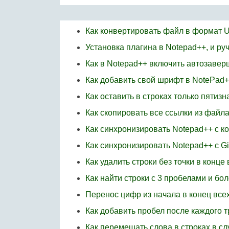
Как конвертировать файл в формат 
Установка плагина в Notepad++, и ру
Как в Notepad++ включить автозаве
Как добавить свой шрифт в NotePad
Как оставить в строках только пятиз
Как скопировать все ссылки из файл
Как синхронизировать Notepad++ с 
Как синхронизировать Notepad++ с Gi
Как удалить строки без точки в конце
Как найти строки с 3 пробелами и бо
Перенос цифр из начала в конец всех
Как добавить пробел после каждого т
Как перемешать слова в строках в с