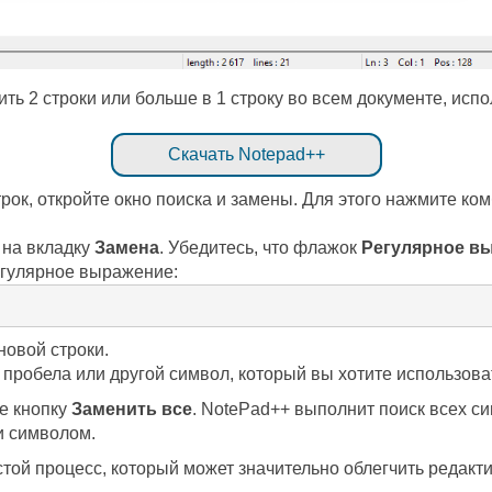
ить 2 строки или больше в 1 строку во всем документе, ис
Скачать Notepad++
рок, откройте окно поиска и замены. Для этого нажмите к
 на вкладку
Замена
. Убедитесь, что флажок
Регулярное в
гулярное выражение:
овой строки.
пробела или другой символ, который вы хотите использова
е кнопку
Заменить все
. NotePad++ выполнит поиск всех си
и символом.
стой процесс, который может значительно облегчить редак