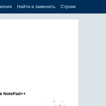
жения
Найти и заменить
Строки
 в NotePad++