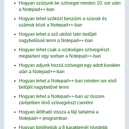
Hogyan szúrjunk be szöveget minden 10. sor után
a Notepad++-ban
Hogyan lehet szóközt beszúrni a szavak és
számok közé a Notepad++-ban
Hogyan lehet a szó utolsó latin betűjét
nagybetűssé tenni a Notepad++-ban
Hogyan lehet csak a szükséges szövegrészt
megtartani egy sorban a Notepad++-ban
Hogyan adjunk hozzá szöveget egy adott karakter
után a Notepad++-ban
Hogyan lehet a Notepad++-ban minden sor első
betűjét nagybetűvé tenni
Hogyan lehet a Notepad++-ban az összes
zárójelben lévő szövegrészt cserélni
Hogyan állítható vissza a fájl tartalma a
Notepad++ programban
Hogyan törölhetjük a 8 karakternél rövidebb