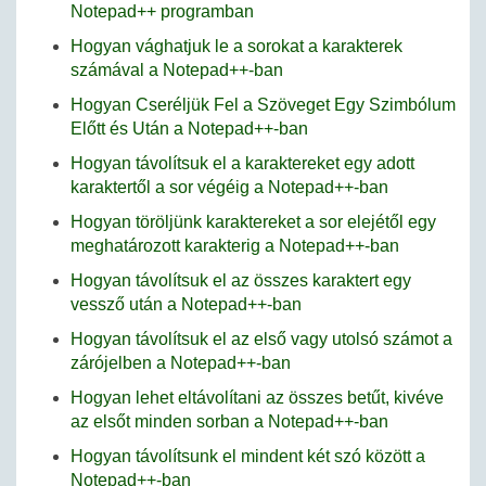
Notepad++ programban
Hogyan vághatjuk le a sorokat a karakterek
számával a Notepad++-ban
Hogyan Cseréljük Fel a Szöveget Egy Szimbólum
Előtt és Után a Notepad++-ban
Hogyan távolítsuk el a karaktereket egy adott
karaktertől a sor végéig a Notepad++-ban
Hogyan töröljünk karaktereket a sor elejétől egy
meghatározott karakterig a Notepad++-ban
Hogyan távolítsuk el az összes karaktert egy
vessző után a Notepad++-ban
Hogyan távolítsuk el az első vagy utolsó számot a
zárójelben a Notepad++-ban
Hogyan lehet eltávolítani az összes betűt, kivéve
az elsőt minden sorban a Notepad++-ban
Hogyan távolítsunk el mindent két szó között a
Notepad++-ban