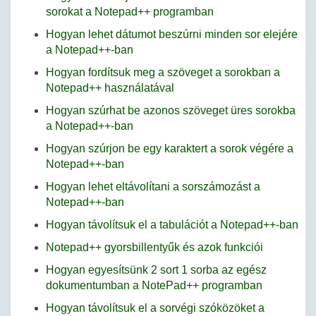
sorokat a Notepad++ programban
Hogyan lehet dátumot beszúrni minden sor elejére
a Notepad++-ban
Hogyan fordítsuk meg a szöveget a sorokban a
Notepad++ használatával
Hogyan szúrhat be azonos szöveget üres sorokba
a Notepad++-ban
Hogyan szúrjon be egy karaktert a sorok végére a
Notepad++-ban
Hogyan lehet eltávolítani a sorszámozást a
Notepad++-ban
Hogyan távolítsuk el a tabulációt a Notepad++-ban
Notepad++ gyorsbillentyűk és azok funkciói
Hogyan egyesítsünk 2 sort 1 sorba az egész
dokumentumban a NotePad++ programban
Hogyan távolítsuk el a sorvégi szóközöket a