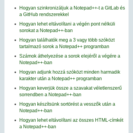
Hogyan szinkronizáljuk a Notepad++-t a GitLab és
a GitHub rendszerekkel
Hogyan lehet eltávolítani a végén pont nélküli
sorokat a Notepad++-ban
Hogyan találhatók meg a 3 vagy több szóközt
tartalmazó sorok a Notepad++ programban
Számok áthelyezése a sorok elejéről a végére a
Notepad++-ban
Hogyan adjunk hozzá szóközt minden harmadik
karakter után a Notepad++ programban
Hogyan keverjük össze a szavakat véletlenszerű
sorrendben a Notepad++-ban
Hogyan készítsünk sortörést a vesszők után a
Notepad++-ban
Hogyan lehet eltávolítani az összes HTML-címkét
a Notepad++-ban