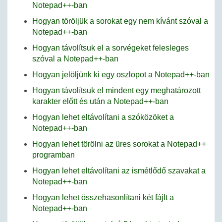
Notepad++-ban
Hogyan töröljük a sorokat egy nem kívánt szóval a
Notepad++-ban
Hogyan távolítsuk el a sorvégeket felesleges
szóval a Notepad++-ban
Hogyan jelöljünk ki egy oszlopot a Notepad++-ban
Hogyan távolítsuk el mindent egy meghatározott
karakter előtt és után a Notepad++-ban
Hogyan lehet eltávolítani a szóközöket a
Notepad++-ban
Hogyan lehet törölni az üres sorokat a Notepad++
programban
Hogyan lehet eltávolítani az ismétlődő szavakat a
Notepad++-ban
Hogyan lehet összehasonlítani két fájlt a
Notepad++-ban