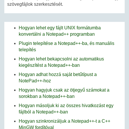
szövegfájlok szerkesztését.
Hogyan lehet egy fájlt UNIX formátumba
konvertálni a Notepad++ programban
Plugin telepítése a Notepad++-ba, és manuális
telepítés
Hogyan lehet bekapcsolni az automatikus
kiegészítést a Notepad++-ban
Hogyan adhat hozzá saját betűtípust a
NotePad++-hoz
Hogyan hagyjuk csak az ötjegyű számokat a
sorokban a Notepad++-ban
Hogyan másoljuk ki az összes hivatkozást egy
fájlból a Notepad++-ban
Hogyan szinkronizáljuk a Notepad++-t a C++
MinGW fordítóval