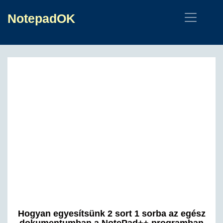
NotepadOK
Hogyan egyesítsünk 2 sort 1 sorba az egész