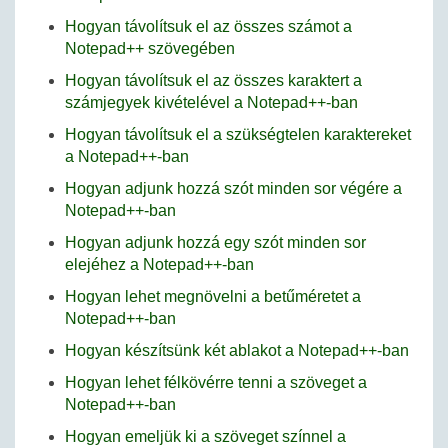
Hogyan távolítsuk el az összes számot a
Notepad++ szövegében
Hogyan távolítsuk el az összes karaktert a
számjegyek kivételével a Notepad++-ban
Hogyan távolítsuk el a szükségtelen karaktereket
a Notepad++-ban
Hogyan adjunk hozzá szót minden sor végére a
Notepad++-ban
Hogyan adjunk hozzá egy szót minden sor
elejéhez a Notepad++-ban
Hogyan lehet megnövelni a betűméretet a
Notepad++-ban
Hogyan készítsünk két ablakot a Notepad++-ban
Hogyan lehet félkövérre tenni a szöveget a
Notepad++-ban
Hogyan emeljük ki a szöveget színnel a