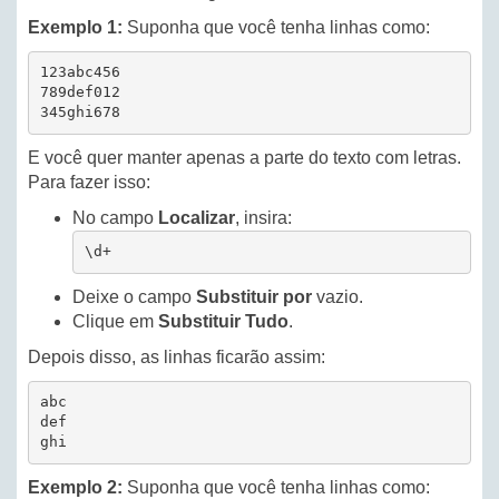
Exemplo 1:
Suponha que você tenha linhas como:
123abc456

789def012

345ghi678
E você quer manter apenas a parte do texto com letras.
Para fazer isso:
No campo
Localizar
, insira:
\d+
Deixe o campo
Substituir por
vazio.
Clique em
Substituir Tudo
.
Depois disso, as linhas ficarão assim:
abc

def

ghi
Exemplo 2:
Suponha que você tenha linhas como: