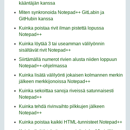
kääntäjän kanssa
Miten synkronoida Notepad++ GitLabin ja
GitHubin kanssa
Kuinka poistaa rivit ilman pistettä lopussa
Notepad++
Kuinka löytää 3 tai useamman välilyönnin
sisältävät rivit Notepad++
Siirtämällä numerot rivien alusta niiden loppuun
Notepad++-ohjelmassa
Kuinka lisätä välilyönti jokaisen kolmannen merkin
jälkeen merkkijonoissa Notepad++
Kuinka sekoittaa sanoja riveissä satunnaisesti
Notepad++
Kuinka tehdä rivinvaihto pilkkujen jälkeen
Notepad++
Kuinka poistaa kaikki HTML-tunnisteet Notepad++