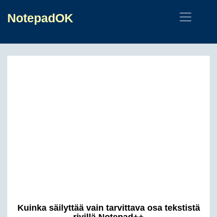
NotepadOK
Kuinka säilyttää vain tarvittava osa tekstistä