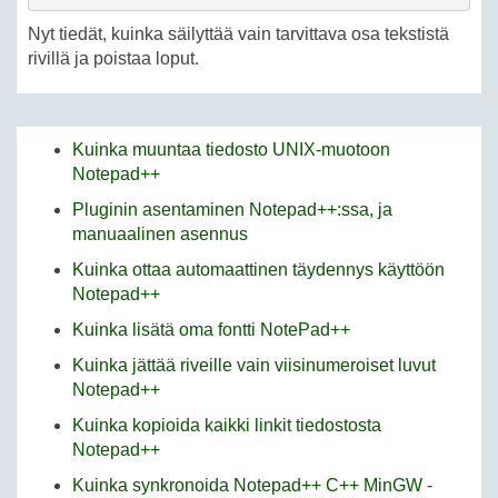
Nyt tiedät, kuinka säilyttää vain tarvittava osa tekstistä
rivillä ja poistaa loput.
Kuinka muuntaa tiedosto UNIX-muotoon
Notepad++
Pluginin asentaminen Notepad++:ssa, ja
manuaalinen asennus
Kuinka ottaa automaattinen täydennys käyttöön
Notepad++
Kuinka lisätä oma fontti NotePad++
Kuinka jättää riveille vain viisinumeroiset luvut
Notepad++
Kuinka kopioida kaikki linkit tiedostosta
Notepad++
Kuinka synkronoida Notepad++ C++ MinGW -