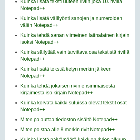
Kuinka lisätä teksti uuteen riviin joka 10. rivillä
Notepad++
Kuinka lisätä välilyönti sanojen ja numeroiden
väliin Notepad++
Kuinka tehdä sanan viimeinen latinalainen kirjain
isoksi Notepad++
Kuinka säilyttää vain tarvittava osa tekstistä rivillä
Notepad++
Kuinka lisätä tekstiä tietyn merkin jälkeen
Notepad++
Kuinka tehdä jokaisen rivin ensimmäisestä
kirjaimesta iso kirjain Notepad++
Kuinka korvata kaikki suluissa olevat tekstit osat
Notepad++
Miten palauttaa tiedoston sisältö Notepad++
Miten poistaa alle 8 merkin rivit Notepad++
Kuinka lisätä päivämäärä kaikkien rivien alkuun