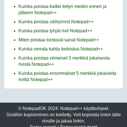
Kuinka poistaa kaikki tietyn merkin ennen ja
jälkeen Notepad++
Kuinka poistaa välilyönnit Notepad++
Kuinka poistaa tyhjät rivit Notepad++
Miten poistaa toistuvat sanat Notepad++
Kuinka verrata kahta tiedostoa Notepad++
Kuinka poistaa viimeiset 5 merkkiä jokaisesta
rivistä Notepad++
Kuinka poistaa ensimmäiset 5 merkkiä jokaiselta
riviltä Notepad++
© NotepadOK 2024. Notepad++ käyttöohjeet.
Sisällön kopioiminen on kielletty. Voit kopioida linkin tälle
sivulle ja jakaa linkin.