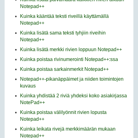
Notepad++
Kuinka kääntää teksti riveillä käyttämällä
Notepad++
Kuinka lisätä sama teksti tyhjiin riveihin
Notepad++
Kuinka lisätä merkki rivien loppuun Notepad++
Kuinka poistaa rivinumerointi Notepad++:ssa
Kuinka poistaa sarkainmerkit Notepad++
Notepad++-pikanäppäimet ja niiden toimintojen
kuvaus
Kuinka yhdistää 2 riviä yhdeksi koko asiakirjassa
NotePad++
Kuinka poistaa välilyönnit rivien lopusta
Notepad++
Kuinka leikata rivejä merkkimäärän mukaan
Notepad++