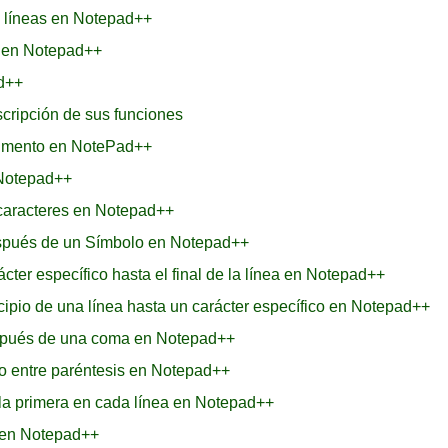
as líneas en Notepad++
s en Notepad++
ad++
cripción de sus funciones
ocumento en NotePad++
 Notepad++
 caracteres en Notepad++
espués de un Símbolo en Notepad++
ter específico hasta el final de la línea en Notepad++
cipio de una línea hasta un carácter específico en Notepad++
espués de una coma en Notepad++
ro entre paréntesis en Notepad++
 la primera en cada línea en Notepad++
s en Notepad++