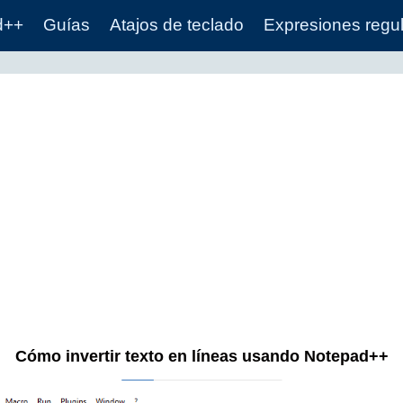
d++
Guías
Atajos de teclado
Expresiones regu
Cómo invertir texto en líneas usando Notepad++