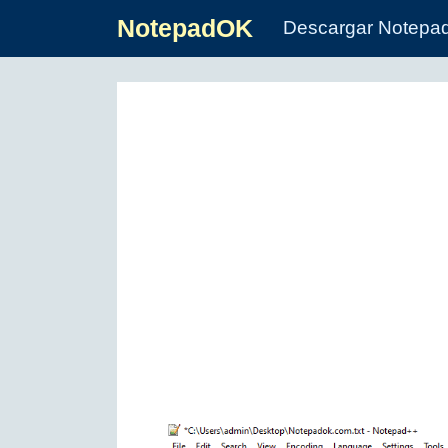
NotepadOK
Descargar Notepa