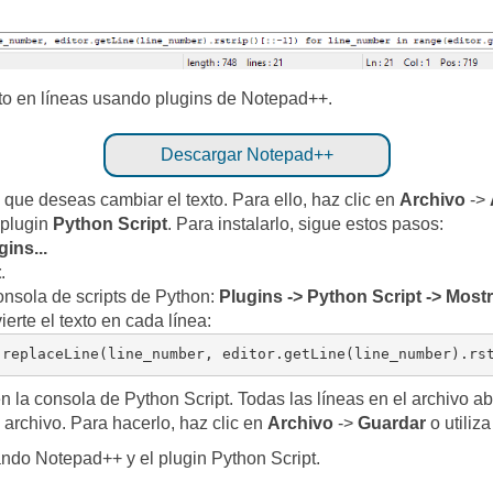
exto en líneas usando plugins de Notepad++.
Descargar Notepad++
 que deseas cambiar el texto. Para ello, haz clic en
Archivo
->
 plugin
Python Script
. Para instalarlo, sigue estos pasos:
ins...
t
.
consola de scripts de Python:
Plugins -> Python Script -> Most
ierte el texto en cada línea:
.replaceLine(line_number, editor.getLine(line_number).rs
n la consola de Python Script. Todas las líneas en el archivo abi
 archivo. Para hacerlo, haz clic en
Archivo
->
Guardar
o utiliza
ando Notepad++ y el plugin Python Script.