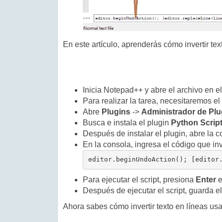
En este artículo, aprenderás cómo invertir t
Inicia Notepad++ y abre el archivo en el
Para realizar la tarea, necesitaremos el
Abre
Plugins
->
Administrador de Plug
Busca e instala el plugin
Python Scrip
Después de instalar el plugin, abre la 
En la consola, ingresa el código que inv
editor.beginUndoAction(); [editor
Para ejecutar el script, presiona
Enter
e
Después de ejecutar el script, guarda el
Ahora sabes cómo invertir texto en líneas us