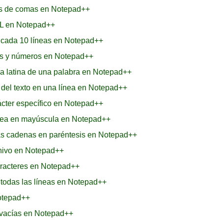
ués de comas en Notepad++
ML en Notepad++
a cada 10 líneas en Notepad++
ras y números en Notepad++
ra latina de una palabra en Notepad++
 del texto en una línea en Notepad++
cter específico en Notepad++
ínea en mayúscula en Notepad++
as cadenas en paréntesis en Notepad++
chivo en Notepad++
aracteres en Notepad++
e todas las líneas en Notepad++
Notepad++
s vacías en Notepad++