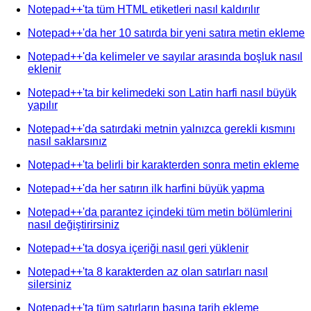
Notepad++'ta tüm HTML etiketleri nasıl kaldırılır
Notepad++'da her 10 satırda bir yeni satıra metin ekleme
Notepad++'da kelimeler ve sayılar arasında boşluk nasıl
eklenir
Notepad++'ta bir kelimedeki son Latin harfi nasıl büyük
yapılır
Notepad++'da satırdaki metnin yalnızca gerekli kısmını
nasıl saklarsınız
Notepad++'ta belirli bir karakterden sonra metin ekleme
Notepad++'da her satırın ilk harfini büyük yapma
Notepad++'da parantez içindeki tüm metin bölümlerini
nasıl değiştirirsiniz
Notepad++'ta dosya içeriği nasıl geri yüklenir
Notepad++'ta 8 karakterden az olan satırları nasıl
silersiniz
Notepad++'ta tüm satırların başına tarih ekleme