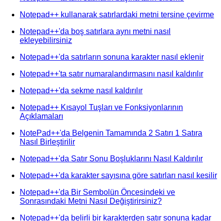
Notepad++ kullanarak satırlardaki metni tersine çevirme
Notepad++'da boş satırlara aynı metni nasıl
ekleyebilirsiniz
Notepad++'da satırların sonuna karakter nasıl eklenir
Notepad++'ta satır numaralandırmasını nasıl kaldırılır
Notepad++'da sekme nasıl kaldırılır
Notepad++ Kısayol Tuşları ve Fonksiyonlarının
Açıklamaları
NotePad++'da Belgenin Tamamında 2 Satırı 1 Satıra
Nasıl Birleştirilir
Notepad++'da Satır Sonu Boşluklarını Nasıl Kaldırılır
Notepad++'da karakter sayısına göre satırları nasıl kesilir
Notepad++'da Bir Sembolün Öncesindeki ve
Sonrasındaki Metni Nasıl Değiştirirsiniz?
Notepad++'da belirli bir karakterden satır sonuna kadar