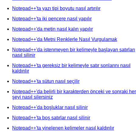
Notepad++'ta yazı tipi boyutu nasıl artırılır
Notepad++'ta iki pencere nasıl yapılır
Notepad++'da metin nasıl kalın yapılır
Notepad++'da Metni Renklerle Nasıl Vurgulamak
Notepad++'da istenmeyen bir kelimeyle başlayan satırları
nasıl silinir
Notepad++'ta gereksiz bir kelimeyle satır sonlarını nasıl
kaldırılır
Notepad++'ta sütun nasıl seçilir
Notepad++'da belirli bir karakterden önceki ve sonraki her
şeyi nasıl silersiniz
Notepad++'da boşluklar nasıl silinir
Notepad++'ta boş satırlar nasıl silinir
Notepad++'ta yinelenen kelimeler nasıl kaldırılır