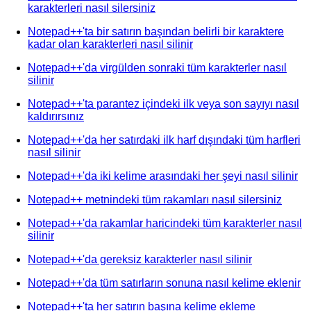
karakterleri nasıl silersiniz
Notepad++'ta bir satırın başından belirli bir karaktere
kadar olan karakterleri nasıl silinir
Notepad++'da virgülden sonraki tüm karakterler nasıl
silinir
Notepad++'ta parantez içindeki ilk veya son sayıyı nasıl
kaldırırsınız
Notepad++'da her satırdaki ilk harf dışındaki tüm harfleri
nasıl silinir
Notepad++'da iki kelime arasındaki her şeyi nasıl silinir
Notepad++ metnindeki tüm rakamları nasıl silersiniz
Notepad++'da rakamlar haricindeki tüm karakterler nasıl
silinir
Notepad++'da gereksiz karakterler nasıl silinir
Notepad++'da tüm satırların sonuna nasıl kelime eklenir
Notepad++'ta her satırın başına kelime ekleme