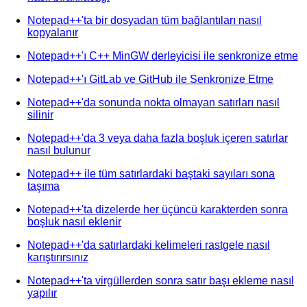
Notepad++'ta bir dosyadan tüm bağlantıları nasıl
kopyalanır
Notepad++'ı C++ MinGW derleyicisi ile senkronize etme
Notepad++'ı GitLab ve GitHub ile Senkronize Etme
Notepad++'da sonunda nokta olmayan satırları nasıl
silinir
Notepad++'da 3 veya daha fazla boşluk içeren satırlar
nasıl bulunur
Notepad++ ile tüm satırlardaki baştaki sayıları sona
taşıma
Notepad++'ta dizelerde her üçüncü karakterden sonra
boşluk nasıl eklenir
Notepad++'da satırlardaki kelimeleri rastgele nasıl
karıştırırsınız
Notepad++'ta virgüllerden sonra satır başı ekleme nasıl
yapılır