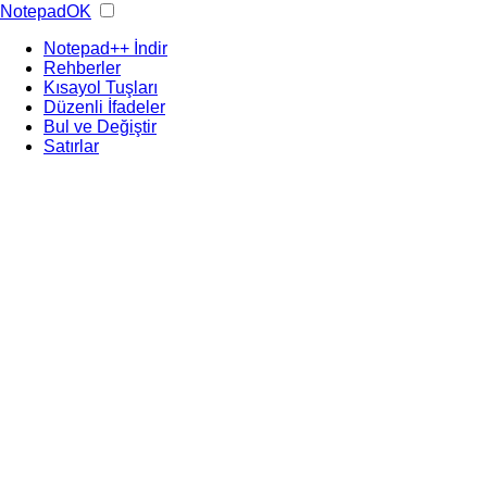
NotepadOK
Notepad++ İndir
Rehberler
Kısayol Tuşları
Düzenli İfadeler
Bul ve Değiştir
Satırlar