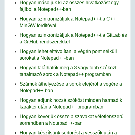
Hogyan másoljuk ki az összes hivatkozást egy
fájlból a Notepad++-ban
Hogyan szinkronizáljuk a Notepad++-t a C++
MinGW fordítóval
Hogyan szinkronizáljuk a Notepad++-t a GitLab és
a GitHub rendszerekkel
Hogyan lehet eltávolítani a végén pont nélküli
sorokat a Notepad++-ban
Hogyan találhatók meg a 3 vagy több szóközt
tartalmazó sorok a Notepad++ programban
Számok áthelyezése a sorok elejéről a végére a
Notepad++-ban
Hogyan adjunk hozzá szóközt minden harmadik
karakter után a Notepad++ programban
Hogyan keverjük össze a szavakat véletlenszerű
sorrendben a Notepad++-ban
Hogyan készítsünk sortörést a vesszők után a