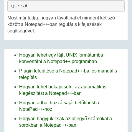
\@.*?\#
Most már tudja, hogyan távolíthat el mindent két szó
között a Notepad++-ban reguláris kifejezések
segítségével.
Hogyan lehet egy fájlt UNIX formátumba
konvertálni a Notepad++ programban
Plugin telepítése a Notepad++-ba, és manuális
telepítés
Hogyan lehet bekapcsolni az automatikus
kiegészítést a Notepad++-ban
Hogyan adhat hozzá saját betűtípust a
NotePad++-hoz
Hogyan hagyjuk csak az ötjegyű számokat a
sorokban a Notepad++-ban