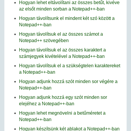
Hogyan lehet eltávolítani az összes betűt, kivéve
az elsőt minden sorban a Notepad++-ban
Hogyan távolítsunk el mindent két szó között a
Notepad++-ban
Hogyan távolítsuk el az összes számot a
Notepad++ szövegében
Hogyan távolítsuk el az összes karaktert a
számjegyek kivételével a Notepad++-ban
Hogyan távolítsuk el a szükségtelen karaktereket
a Notepad++-ban
Hogyan adjunk hozzá szót minden sor végére a
Notepad++-ban
Hogyan adjunk hozzá egy szót minden sor
elejéhez a Notepad++-ban
Hogyan lehet megnövelni a betűméretet a
Notepad++-ban
Hogyan készítsünk két ablakot a Notepad++-ban