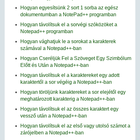
Hogyan egyesítsünk 2 sort 1 sorba az egész
dokumentumban a NotePad++ programban
Hogyan távolítsuk el a sorvégi szóközöket a
Notepad++ programban
Hogyan vághatjuk le a sorokat a karakterek
számával a Notepad++-ban
Hogyan Cseréljük Fel a Szöveget Egy Szimbólum
Előtt és Után a Notepad++-ban
Hogyan távolítsuk el a karaktereket egy adott
karaktertől a sor végéig a Notepad++-ban
Hogyan töröljünk karaktereket a sor elejétől egy
meghatározott karakterig a Notepad++-ban
Hogyan távolítsuk el az összes karaktert egy
vessző után a Notepad++-ban
Hogyan távolítsuk el az első vagy utolsó számot a
zárójelben a Notepad++-ban