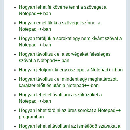
Hogyan lehet félkövérre tenni a szöveget a
Notepad++-ban
Hogyan emeljük ki a szöveget színnel a
Notepad++-ban
Hogyan töröljük a sorokat egy nem kívánt szóval a
Notepad++-ban
Hogyan távolítsuk el a sorvégeket felesleges
szóval a Notepad++-ban
Hogyan jelöljünk ki egy oszlopot a Notepad++-ban
Hogyan távolítsuk el mindent egy meghatározott
karakter előtt és után a Notepad++-ban
Hogyan lehet eltávolítani a szóközöket a
Notepad++-ban
Hogyan lehet törölni az üres sorokat a Notepad++
programban
Hogyan lehet eltávolítani az ismétlődő szavakat a