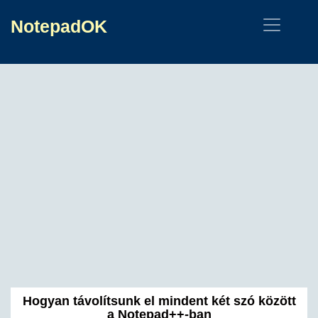
NotepadOK
Hogyan távolítsunk el mindent két szó között
a Notepad++-ban