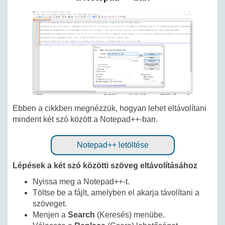
Ebben a cikkben megnézzük, hogyan lehet eltávolítani
mindent két szó között a Notepad++-ban.
Notepad++ letöltése
Lépések a két szó közötti szöveg eltávolításához
Nyissa meg a Notepad++-t.
Töltse be a fájlt, amelyben el akarja távolítani a
szöveget.
Menjen a
Search
(Keresés) menübe.