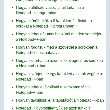
Hogyan állítható vissza a fájl tartalma a
Notepad++ programban
Hogyan törölhetjük a 8 karakternél rövidebb
sorokat a Notepad++ programban
Hogyan lehet dátumot beszúrni minden sor elejére
a Notepad++-ban
Hogyan fordítsuk meg a szöveget a sorokban a
Notepad++ használatával
Hogyan szúrhat be azonos szöveget üres sorokba
a Notepad++-ban
Hogyan szúrjon be egy karaktert a sorok végére a
Notepad++-ban
Hogyan lehet eltávolítani a sorszámozást a
Notepad++-ban
Hogyan távolítsuk el a tabulációt a Notepad++-ban
Notepad++ gyorsbillentyűk és azok funkciói