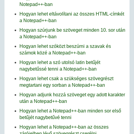
Notepad++-ban
Hogyan lehet eltávolítani az összes HTML-címkét
a Notepad++-ban
Hogyan szúrjunk be szöveget minden 10. sor után
a Notepad++-ban
Hogyan lehet szóközt beszúrni a szavak és
számok közé a Notepad++-ban
Hogyan lehet a szó utolsó latin betűjét
nagybetűssé tenni a Notepad++-ban
Hogyan lehet csak a szükséges szövegrészt
megtartani egy sorban a Notepad++-ban
Hogyan adjunk hozzá szöveget egy adott karakter
után a Notepad++-ban
Hogyan lehet a Notepad++-ban minden sor első
betűjét nagybetűvé tenni
Hogyan lehet a Notepad++-ban az összes
zárójelben lévő szövegrészt cserélni