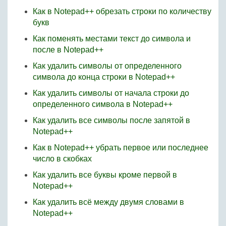
Как в Notepad++ обрезать строки по количеству
букв
Как поменять местами текст до символа и
после в Notepad++
Как удалить символы от определенного
символа до конца строки в Notepad++
Как удалить символы от начала строки до
определенного символа в Notepad++
Как удалить все символы после запятой в
Notepad++
Как в Notepad++ убрать первое или последнее
число в скобках
Как удалить все буквы кроме первой в
Notepad++
Как удалить всё между двумя словами в
Notepad++