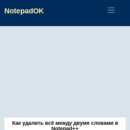
NotepadOK
Как удалить всё между двумя словами в
Notepad++