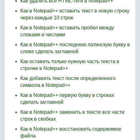
Как удалить все HTML-теги в Notepad++
Как в Notepad++ вставить текст в новую строку
через каждые 10 строк
Как в Notepad++ вставить пробел между
словами и числами
Как в Notepad++ последнюю латинскую букву в
слове сделать заглавной
Как оставить только нужную часть текста в
строчке в Notepad++
Как добавить текст после определенного
символа в Notepad++
Как в Notepad++ первую букву в строках
сделать заглавной
Как в Notepad++ заменить в тексте все части
строк в скобках
Как в Notepad++ восстановить содержимое
файла