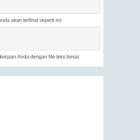
da akan terlihat seperti ini:
rjaan Anda dengan file teks besar.