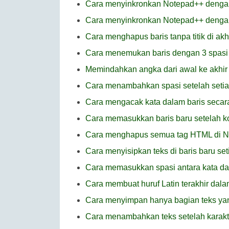
Cara menyinkronkan Notepad++ denga
Cara menyinkronkan Notepad++ dengan
Cara menghapus baris tanpa titik di ak
Cara menemukan baris dengan 3 spasi 
Memindahkan angka dari awal ke akhir
Cara menambahkan spasi setelah setiap
Cara mengacak kata dalam baris secar
Cara memasukkan baris baru setelah 
Cara menghapus semua tag HTML di 
Cara menyisipkan teks di baris baru se
Cara memasukkan spasi antara kata d
Cara membuat huruf Latin terakhir dala
Cara menyimpan hanya bagian teks yang
Cara menambahkan teks setelah karakte