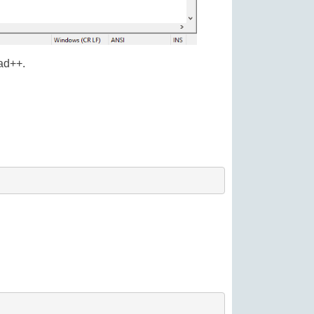
ad++.