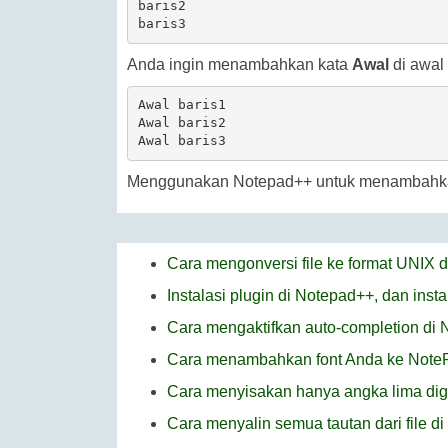
baris2

baris3
Anda ingin menambahkan kata
Awal
di awal 
Awal baris1

Awal baris2

Awal baris3
Menggunakan Notepad++ untuk menambahkan k
Cara mengonversi file ke format UNIX 
Instalasi plugin di Notepad++, dan inst
Cara mengaktifkan auto-completion di
Cara menambahkan font Anda ke Note
Cara menyisakan hanya angka lima digi
Cara menyalin semua tautan dari file d