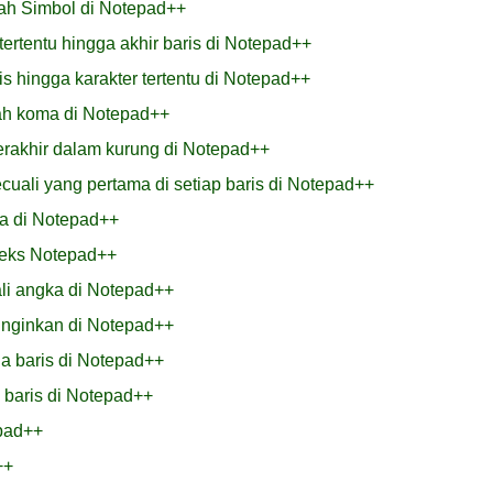
ah Simbol di Notepad++
tertentu hingga akhir baris di Notepad++
s hingga karakter tertentu di Notepad++
ah koma di Notepad++
rakhir dalam kurung di Notepad++
ali yang pertama di setiap baris di Notepad++
a di Notepad++
eks Notepad++
li angka di Notepad++
inginkan di Notepad++
a baris di Notepad++
 baris di Notepad++
pad++
++