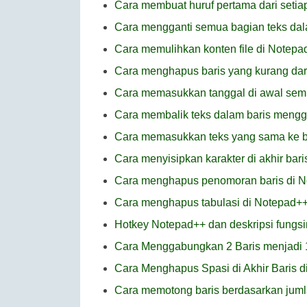
Cara membuat huruf pertama dari setiap
Cara mengganti semua bagian teks dal
Cara memulihkan konten file di Notepa
Cara menghapus baris yang kurang dari
Cara memasukkan tanggal di awal semu
Cara membalik teks dalam baris meng
Cara memasukkan teks yang sama ke b
Cara menyisipkan karakter di akhir bar
Cara menghapus penomoran baris di 
Cara menghapus tabulasi di Notepad+
Hotkey Notepad++ dan deskripsi fungs
Cara Menggabungkan 2 Baris menjadi 
Cara Menghapus Spasi di Akhir Baris 
Cara memotong baris berdasarkan juml