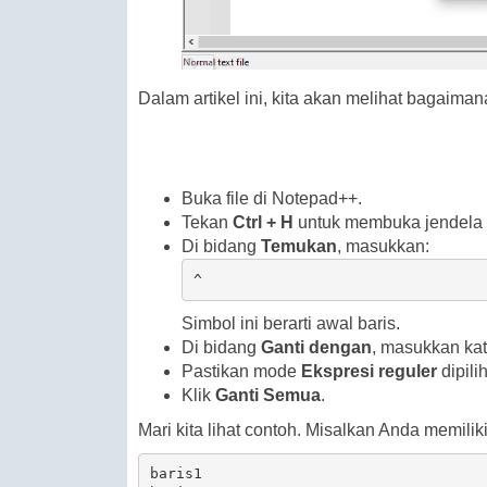
Dalam artikel ini, kita akan melihat bagai
Buka file di Notepad++.
Tekan
Ctrl + H
untuk membuka jendela
Di bidang
Temukan
, masukkan:
^
Simbol ini berarti awal baris.
Di bidang
Ganti dengan
, masukkan kat
Pastikan mode
Ekspresi reguler
dipilih
Klik
Ganti Semua
.
Mari kita lihat contoh. Misalkan Anda memiliki
baris1
