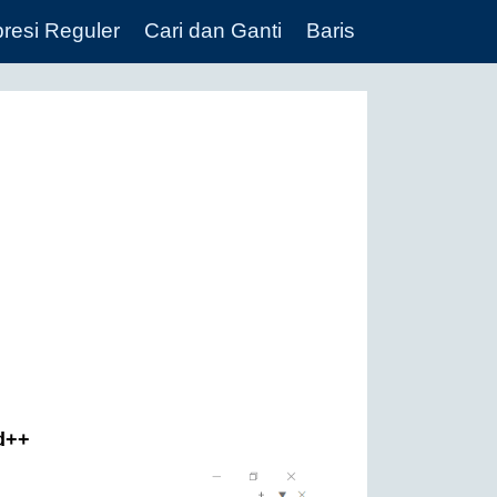
resi Reguler
Cari dan Ganti
Baris
d++