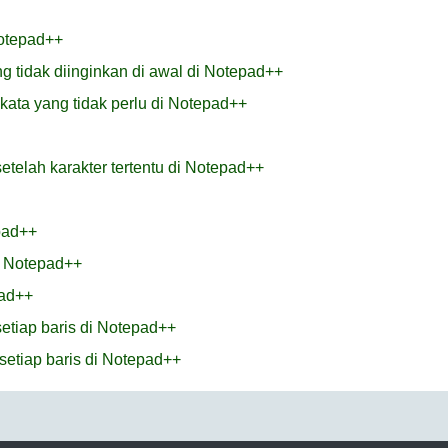
Notepad++
 tidak diinginkan di awal di Notepad++
ata yang tidak perlu di Notepad++
elah karakter tertentu di Notepad++
pad++
i Notepad++
pad++
setiap baris di Notepad++
setiap baris di Notepad++