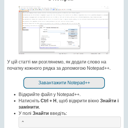
У цій статті ми розглянемо, як додати слово на
початку кожного рядка за допомогою Notepad++.
Завантажити Notepad++
Відкрийте файл у Notepad++.
Натисніть
Ctrl + H
, щоб відкрити вікно
Знайти і
замінити
.
У полі
Знайти
введіть:
^