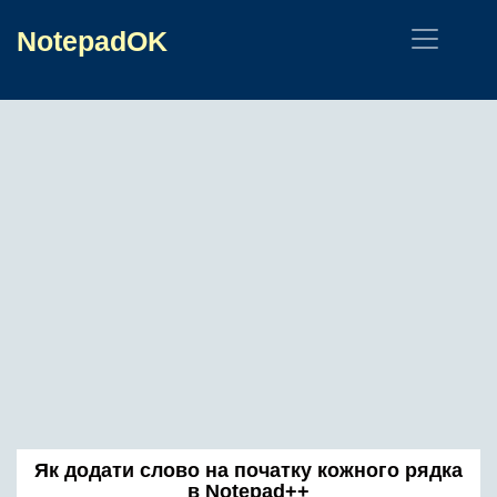
NotepadOK
Як додати слово на початку кожного рядка
в Notepad++