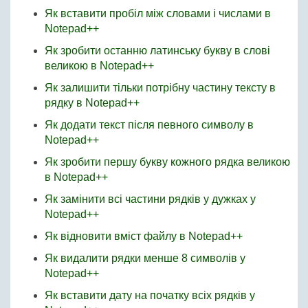
Як вставити пробіл між словами і числами в
Notepad++
Як зробити останню латинську букву в слові
великою в Notepad++
Як залишити тільки потрібну частину тексту в
рядку в Notepad++
Як додати текст після певного символу в
Notepad++
Як зробити першу букву кожного рядка великою
в Notepad++
Як замінити всі частини рядків у дужках у
Notepad++
Як відновити вміст файлу в Notepad++
Як видалити рядки менше 8 символів у
Notepad++
Як вставити дату на початку всіх рядків у