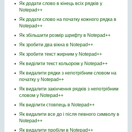
Як додати слово в кінець всіх рядків у
Notepad++
Як додати слово на початку кожного рядка в
Notepad++
Як збільшити розмір шрифту в Notepad++
Як зробити два вікна в Notepad++
Як зробити текст жирним у Notepad++
Як виділити текст кольором у Notepad++
Як видалити рядки з непотрібним словом на
початку у Notepad++
Як видалити закінчення рядків з непотрібним
словом у Notepad++
Як виділити стовпець в Notepad++
Як видалити все до і після певного символу в
Notepad++
Як видалити пробіли в Notepad++