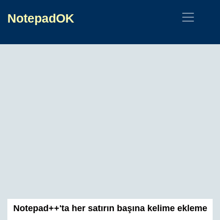
NotepadOK
Notepad++'ta her satırın başına kelime ekleme