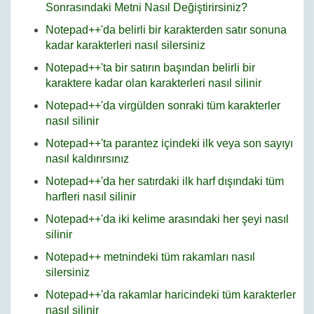
Sonrasındaki Metni Nasıl Değiştirirsiniz?
Notepad++'da belirli bir karakterden satır sonuna
kadar karakterleri nasıl silersiniz
Notepad++'ta bir satırın başından belirli bir
karaktere kadar olan karakterleri nasıl silinir
Notepad++'da virgülden sonraki tüm karakterler
nasıl silinir
Notepad++'ta parantez içindeki ilk veya son sayıyı
nasıl kaldırırsınız
Notepad++'da her satırdaki ilk harf dışındaki tüm
harfleri nasıl silinir
Notepad++'da iki kelime arasındaki her şeyi nasıl
silinir
Notepad++ metnindeki tüm rakamları nasıl
silersiniz
Notepad++'da rakamlar haricindeki tüm karakterler
nasıl silinir