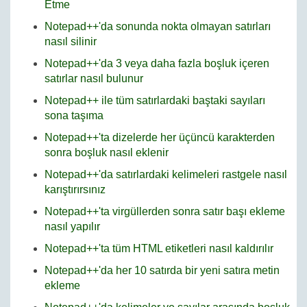
Etme
Notepad++'da sonunda nokta olmayan satırları
nasıl silinir
Notepad++'da 3 veya daha fazla boşluk içeren
satırlar nasıl bulunur
Notepad++ ile tüm satırlardaki baştaki sayıları
sona taşıma
Notepad++'ta dizelerde her üçüncü karakterden
sonra boşluk nasıl eklenir
Notepad++'da satırlardaki kelimeleri rastgele nasıl
karıştırırsınız
Notepad++'ta virgüllerden sonra satır başı ekleme
nasıl yapılır
Notepad++'ta tüm HTML etiketleri nasıl kaldırılır
Notepad++'da her 10 satırda bir yeni satıra metin
ekleme