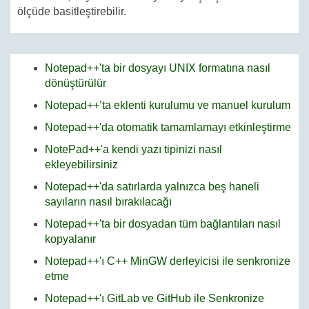
ölçüde basitleştirebilir.
Notepad++'ta bir dosyayı UNIX formatına nasıl
dönüştürülür
Notepad++’ta eklenti kurulumu ve manuel kurulum
Notepad++'da otomatik tamamlamayı etkinleştirme
NotePad++'a kendi yazı tipinizi nasıl
ekleyebilirsiniz
Notepad++'da satırlarda yalnızca beş haneli
sayıların nasıl bırakılacağı
Notepad++'ta bir dosyadan tüm bağlantıları nasıl
kopyalanır
Notepad++'ı C++ MinGW derleyicisi ile senkronize
etme
Notepad++'ı GitLab ve GitHub ile Senkronize