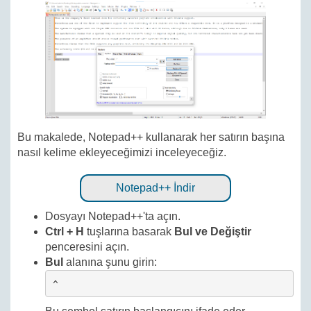
Bu makalede, Notepad++ kullanarak her satırın başına
nasıl kelime ekleyeceğimizi inceleyeceğiz.
Notepad++ İndir
Dosyayı Notepad++'ta açın.
Ctrl + H
tuşlarına basarak
Bul ve Değiştir
penceresini açın.
Bul
alanına şunu girin:
^