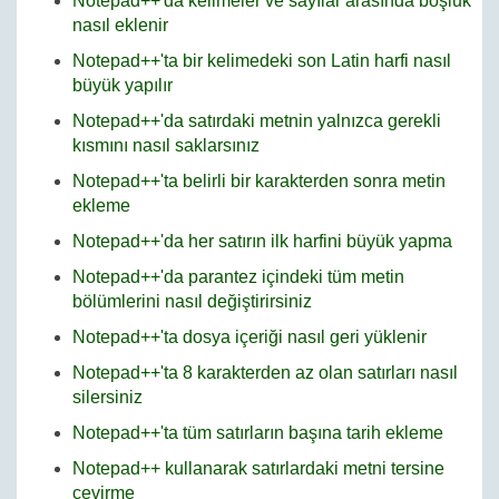
Notepad++'da kelimeler ve sayılar arasında boşluk
nasıl eklenir
Notepad++'ta bir kelimedeki son Latin harfi nasıl
büyük yapılır
Notepad++'da satırdaki metnin yalnızca gerekli
kısmını nasıl saklarsınız
Notepad++'ta belirli bir karakterden sonra metin
ekleme
Notepad++'da her satırın ilk harfini büyük yapma
Notepad++'da parantez içindeki tüm metin
bölümlerini nasıl değiştirirsiniz
Notepad++'ta dosya içeriği nasıl geri yüklenir
Notepad++'ta 8 karakterden az olan satırları nasıl
silersiniz
Notepad++'ta tüm satırların başına tarih ekleme
Notepad++ kullanarak satırlardaki metni tersine
çevirme