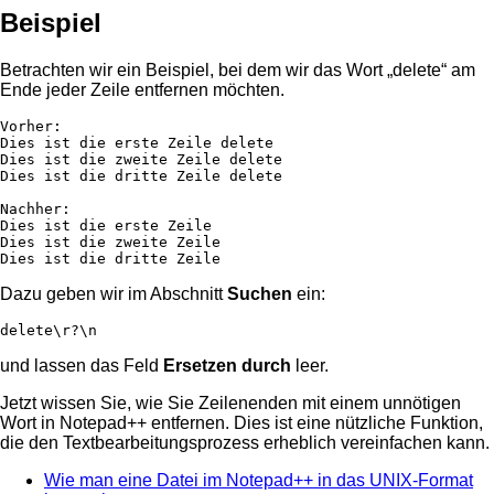
Beispiel
Betrachten wir ein Beispiel, bei dem wir das Wort „delete“ am
Ende jeder Zeile entfernen möchten.
Vorher:

Dies ist die erste Zeile delete

Dies ist die zweite Zeile delete

Dies ist die dritte Zeile delete

Nachher:

Dies ist die erste Zeile

Dies ist die zweite Zeile

Dies ist die dritte Zeile
Dazu geben wir im Abschnitt
Suchen
ein:
delete\r?\n
und lassen das Feld
Ersetzen durch
leer.
Jetzt wissen Sie, wie Sie Zeilenenden mit einem unnötigen
Wort in Notepad++ entfernen. Dies ist eine nützliche Funktion,
die den Textbearbeitungsprozess erheblich vereinfachen kann.
Wie man eine Datei im Notepad++ in das UNIX-Format