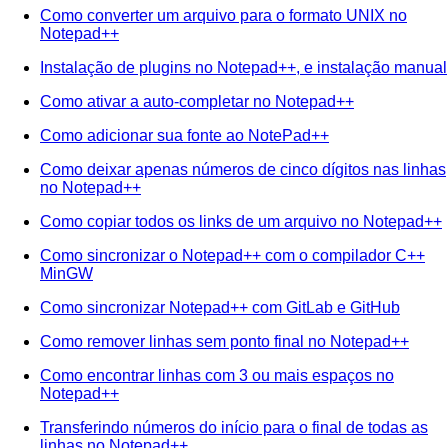
Como converter um arquivo para o formato UNIX no
Notepad++
Instalação de plugins no Notepad++, e instalação manual
Como ativar a auto-completar no Notepad++
Como adicionar sua fonte ao NotePad++
Como deixar apenas números de cinco dígitos nas linhas
no Notepad++
Como copiar todos os links de um arquivo no Notepad++
Como sincronizar o Notepad++ com o compilador C++
MinGW
Como sincronizar Notepad++ com GitLab e GitHub
Como remover linhas sem ponto final no Notepad++
Como encontrar linhas com 3 ou mais espaços no
Notepad++
Transferindo números do início para o final de todas as
linhas no Notepad++