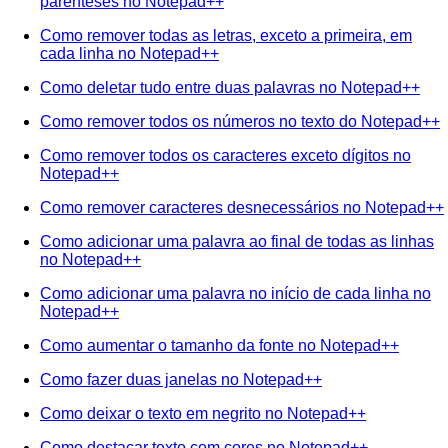
parênteses no Notepad++
Como remover todas as letras, exceto a primeira, em
cada linha no Notepad++
Como deletar tudo entre duas palavras no Notepad++
Como remover todos os números no texto do Notepad++
Como remover todos os caracteres exceto dígitos no
Notepad++
Como remover caracteres desnecessários no Notepad++
Como adicionar uma palavra ao final de todas as linhas
no Notepad++
Como adicionar uma palavra no início de cada linha no
Notepad++
Como aumentar o tamanho da fonte no Notepad++
Como fazer duas janelas no Notepad++
Como deixar o texto em negrito no Notepad++
Como destacar texto com cores no Notepad++