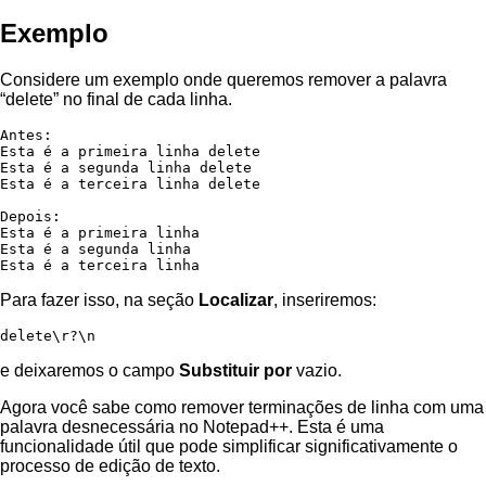
Exemplo
Considere um exemplo onde queremos remover a palavra
“delete” no final de cada linha.
Antes:

Esta é a primeira linha delete

Esta é a segunda linha delete

Esta é a terceira linha delete

Depois:

Esta é a primeira linha

Esta é a segunda linha

Esta é a terceira linha
Para fazer isso, na seção
Localizar
, inseriremos:
delete\r?\n
e deixaremos o campo
Substituir por
vazio.
Agora você sabe como remover terminações de linha com uma
palavra desnecessária no Notepad++. Esta é uma
funcionalidade útil que pode simplificar significativamente o
processo de edição de texto.