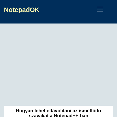
NotepadOK
Hogyan lehet eltávolítani az ismétlődő
szavakat a Notepad++-ban