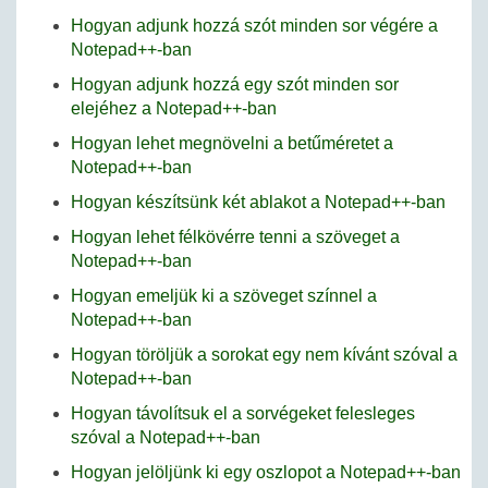
Hogyan adjunk hozzá szót minden sor végére a
Notepad++-ban
Hogyan adjunk hozzá egy szót minden sor
elejéhez a Notepad++-ban
Hogyan lehet megnövelni a betűméretet a
Notepad++-ban
Hogyan készítsünk két ablakot a Notepad++-ban
Hogyan lehet félkövérre tenni a szöveget a
Notepad++-ban
Hogyan emeljük ki a szöveget színnel a
Notepad++-ban
Hogyan töröljük a sorokat egy nem kívánt szóval a
Notepad++-ban
Hogyan távolítsuk el a sorvégeket felesleges
szóval a Notepad++-ban
Hogyan jelöljünk ki egy oszlopot a Notepad++-ban