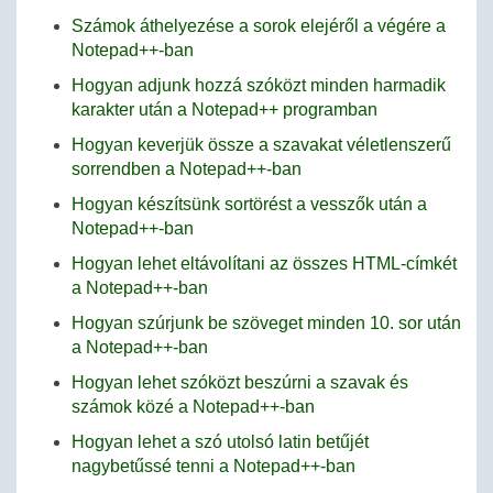
Számok áthelyezése a sorok elejéről a végére a
Notepad++-ban
Hogyan adjunk hozzá szóközt minden harmadik
karakter után a Notepad++ programban
Hogyan keverjük össze a szavakat véletlenszerű
sorrendben a Notepad++-ban
Hogyan készítsünk sortörést a vesszők után a
Notepad++-ban
Hogyan lehet eltávolítani az összes HTML-címkét
a Notepad++-ban
Hogyan szúrjunk be szöveget minden 10. sor után
a Notepad++-ban
Hogyan lehet szóközt beszúrni a szavak és
számok közé a Notepad++-ban
Hogyan lehet a szó utolsó latin betűjét
nagybetűssé tenni a Notepad++-ban