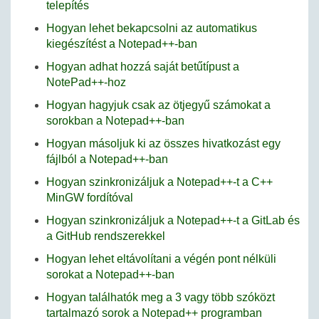
telepítés
Hogyan lehet bekapcsolni az automatikus
kiegészítést a Notepad++-ban
Hogyan adhat hozzá saját betűtípust a
NotePad++-hoz
Hogyan hagyjuk csak az ötjegyű számokat a
sorokban a Notepad++-ban
Hogyan másoljuk ki az összes hivatkozást egy
fájlból a Notepad++-ban
Hogyan szinkronizáljuk a Notepad++-t a C++
MinGW fordítóval
Hogyan szinkronizáljuk a Notepad++-t a GitLab és
a GitHub rendszerekkel
Hogyan lehet eltávolítani a végén pont nélküli
sorokat a Notepad++-ban
Hogyan találhatók meg a 3 vagy több szóközt
tartalmazó sorok a Notepad++ programban