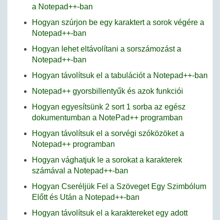
a Notepad++-ban
Hogyan szúrjon be egy karaktert a sorok végére a
Notepad++-ban
Hogyan lehet eltávolítani a sorszámozást a
Notepad++-ban
Hogyan távolítsuk el a tabulációt a Notepad++-ban
Notepad++ gyorsbillentyűk és azok funkciói
Hogyan egyesítsünk 2 sort 1 sorba az egész
dokumentumban a NotePad++ programban
Hogyan távolítsuk el a sorvégi szóközöket a
Notepad++ programban
Hogyan vághatjuk le a sorokat a karakterek
számával a Notepad++-ban
Hogyan Cseréljük Fel a Szöveget Egy Szimbólum
Előtt és Után a Notepad++-ban
Hogyan távolítsuk el a karaktereket egy adott