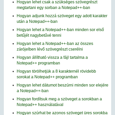
Hogyan lehet csak a szükséges szövegrészt
megtartani egy sorban a Notepad++-ban
Hogyan adjunk hozzá szöveget egy adott karakter
után a Notepad++-ban
Hogyan lehet a Notepad++-ban minden sor első
betűjét nagybetűvé tenni
Hogyan lehet a Notepad++-ban az összes
zárójelben lévő szövegrészt cserélni
Hogyan állítható vissza a fájl tartalma a
Notepad++ programban
Hogyan törölhetjük a 8 karakternél rövidebb
sorokat a Notepad++ programban
Hogyan lehet dátumot beszúrni minden sor elejére
a Notepad++-ban
Hogyan fordítsuk meg a szöveget a sorokban a
Notepad++ használatával
Hogyan szúrhat be azonos szöveget üres sorokba