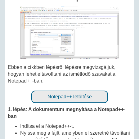
Ebben a cikkben lépésről lépésre megvizsgáljuk,
hogyan lehet eltávolítani az ismétlődő szavakat a
Notepad++-ban.
Notepad++ letöltése
1. lépés: A dokumentum megnyitása a Notepad++-
ban
Indítsa el a Notepad++-t.
Nyissa meg a fájlt, amelyben el szeretné távolítani