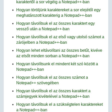
karaktertől a sor végéig a Notepad++-ban
Hogyan töröljünk karaktereket a sor elejétől egy
meghatározott karakterig a Notepad++-ban
Hogyan távolítsuk el az összes karaktert egy
vessző után a Notepad++-ban
Hogyan távolítsuk el az első vagy utolsó számot a
zárójelben a Notepad++-ban
Hogyan lehet eltávolítani az összes betűt, kivéve
az elsőt minden sorban a Notepad++-ban
Hogyan távolítsunk el mindent két szó között a
Notepad++-ban
Hogyan távolítsuk el az összes számot a
Notepad++ szövegében
Hogyan távolítsuk el az összes karaktert a
számjegyek kivételével a Notepad++-ban
Hogyan távolítsuk el a szükségtelen karaktereket
a Notepad++-ban