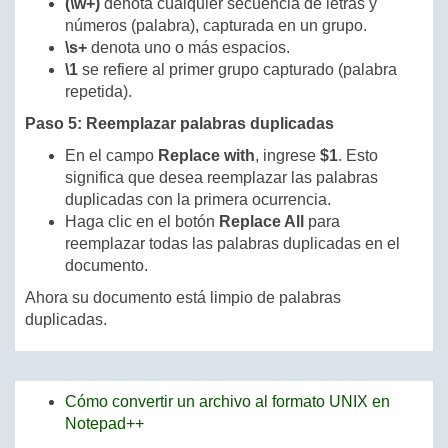
(\w+)
denota cualquier secuencia de letras y
números (palabra), capturada en un grupo.
\s+
denota uno o más espacios.
\1
se refiere al primer grupo capturado (palabra
repetida).
Paso 5: Reemplazar palabras duplicadas
En el campo
Replace with
, ingrese
$1
. Esto
significa que desea reemplazar las palabras
duplicadas con la primera ocurrencia.
Haga clic en el botón
Replace All
para
reemplazar todas las palabras duplicadas en el
documento.
Ahora su documento está limpio de palabras
duplicadas.
Cómo convertir un archivo al formato UNIX en
Notepad++