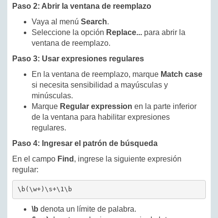
Paso 2: Abrir la ventana de reemplazo
Vaya al menú
Search
.
Seleccione la opción
Replace...
para abrir la
ventana de reemplazo.
Paso 3: Usar expresiones regulares
En la ventana de reemplazo, marque
Match case
si necesita sensibilidad a mayúsculas y
minúsculas.
Marque
Regular expression
en la parte inferior
de la ventana para habilitar expresiones
regulares.
Paso 4: Ingresar el patrón de búsqueda
En el campo
Find
, ingrese la siguiente expresión
regular:
\b(\w+)\s+\1\b
\b
denota un límite de palabra.