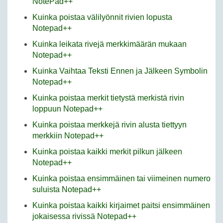
NotePad++
Kuinka poistaa välilyönnit rivien lopusta
Notepad++
Kuinka leikata rivejä merkkimäärän mukaan
Notepad++
Kuinka Vaihtaa Teksti Ennen ja Jälkeen Symbolin
Notepad++
Kuinka poistaa merkit tietystä merkistä rivin
loppuun Notepad++
Kuinka poistaa merkkejä rivin alusta tiettyyn
merkkiin Notepad++
Kuinka poistaa kaikki merkit pilkun jälkeen
Notepad++
Kuinka poistaa ensimmäinen tai viimeinen numero
suluista Notepad++
Kuinka poistaa kaikki kirjaimet paitsi ensimmäinen
jokaisessa rivissä Notepad++