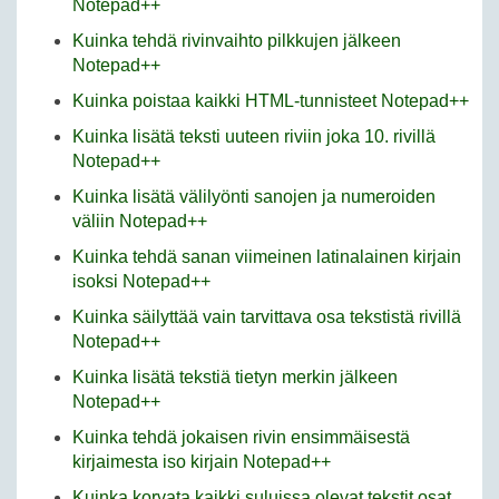
Notepad++
Kuinka tehdä rivinvaihto pilkkujen jälkeen
Notepad++
Kuinka poistaa kaikki HTML-tunnisteet Notepad++
Kuinka lisätä teksti uuteen riviin joka 10. rivillä
Notepad++
Kuinka lisätä välilyönti sanojen ja numeroiden
väliin Notepad++
Kuinka tehdä sanan viimeinen latinalainen kirjain
isoksi Notepad++
Kuinka säilyttää vain tarvittava osa tekstistä rivillä
Notepad++
Kuinka lisätä tekstiä tietyn merkin jälkeen
Notepad++
Kuinka tehdä jokaisen rivin ensimmäisestä
kirjaimesta iso kirjain Notepad++
Kuinka korvata kaikki suluissa olevat tekstit osat