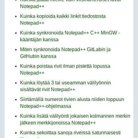
Notepad++
Kuinka kopioida kaikki linkit tiedostosta
Notepad++
Kuinka synkronoida Notepad++ C++ MinGW -
kääntäjän kanssa
Miten synkronoida Notepad++ GitLabin ja
GitHubin kanssa
Kuinka poistaa rivit ilman pistettä lopussa
Notepad++
Kuinka löytää 3 tai useamman välilyönnin
sisältävät rivit Notepad++
Siirtämällä numerot rivien alusta niiden loppuun
Notepad++-ohjelmassa
Kuinka lisätä välilyönti jokaisen kolmannen merkin
jälkeen merkkijonoissa Notepad++
Kuinka sekoittaa sanoja riveissä satunnaisesti