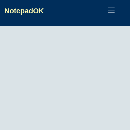
NotepadOK