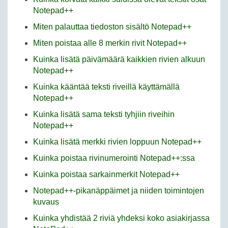
Notepad++
Miten palauttaa tiedoston sisältö Notepad++
Miten poistaa alle 8 merkin rivit Notepad++
Kuinka lisätä päivämäärä kaikkien rivien alkuun
Notepad++
Kuinka kääntää teksti riveillä käyttämällä
Notepad++
Kuinka lisätä sama teksti tyhjiin riveihin
Notepad++
Kuinka lisätä merkki rivien loppuun Notepad++
Kuinka poistaa rivinumerointi Notepad++:ssa
Kuinka poistaa sarkainmerkit Notepad++
Notepad++-pikanäppäimet ja niiden toimintojen
kuvaus
Kuinka yhdistää 2 riviä yhdeksi koko asiakirjassa