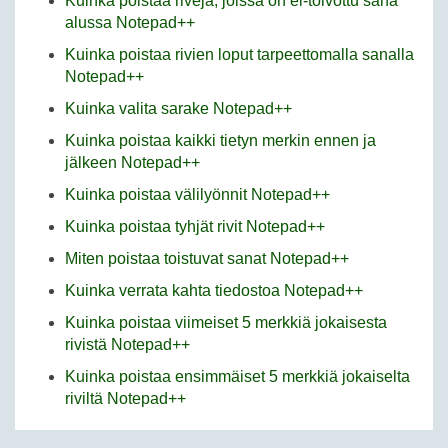
Kuinka poistaa rivejä, joissa on ei-toivottu sana
alussa Notepad++
Kuinka poistaa rivien loput tarpeettomalla sanalla
Notepad++
Kuinka valita sarake Notepad++
Kuinka poistaa kaikki tietyn merkin ennen ja
jälkeen Notepad++
Kuinka poistaa välilyönnit Notepad++
Kuinka poistaa tyhjät rivit Notepad++
Miten poistaa toistuvat sanat Notepad++
Kuinka verrata kahta tiedostoa Notepad++
Kuinka poistaa viimeiset 5 merkkiä jokaisesta
rivistä Notepad++
Kuinka poistaa ensimmäiset 5 merkkiä jokaiselta
riviltä Notepad++