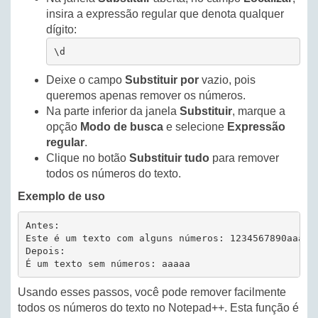
insira a expressão regular que denota qualquer
dígito:
\d
Deixe o campo
Substituir por
vazio, pois
queremos apenas remover os números.
Na parte inferior da janela
Substituir
, marque a
opção
Modo de busca
e selecione
Expressão
regular
.
Clique no botão
Substituir tudo
para remover
todos os números do texto.
Exemplo de uso
Antes:

Este é um texto com alguns números: 1234567890aaaaa

Depois:

É um texto sem números: aaaaa
Usando esses passos, você pode remover facilmente
todos os números do texto no Notepad++. Esta função é