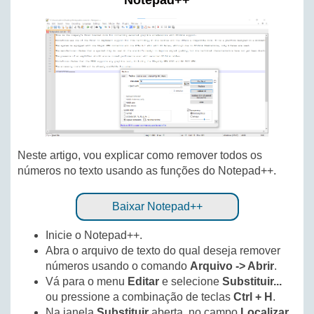
Notepad++
Neste artigo, vou explicar como remover todos os
números no texto usando as funções do Notepad++.
Baixar Notepad++
Inicie o Notepad++.
Abra o arquivo de texto do qual deseja remover
números usando o comando
Arquivo -> Abrir
.
Vá para o menu
Editar
e selecione
Substituir...
ou pressione a combinação de teclas
Ctrl + H
.
Na janela
Substituir
aberta, no campo
Localizar
,