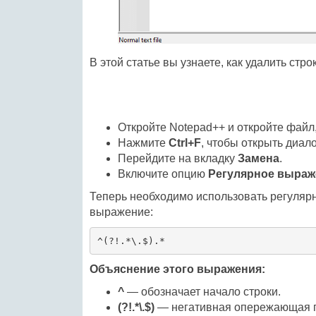
В этой статье вы узнаете, как удалить стро
Откройте Notepad++ и откройте файл, 
Нажмите
Ctrl+F
, чтобы открыть диал
Перейдите на вкладку
Замена
.
Включите опцию
Регулярное выраж
Теперь необходимо использовать регулярн
выражение:
^(?!.*\.$).*
Объяснение этого выражения:
^
— обозначает начало строки.
(?!.*\.$)
— негативная опережающая про