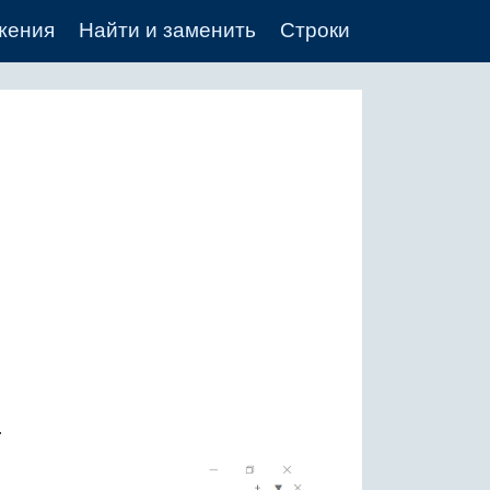
жения
Найти и заменить
Строки
+