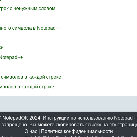
строк с ненужным словом
нного символа в Notepad++
ки
 Notepad++
 символов в каждой строке
имволов в каждой строке
© NotepadOK 2024. Инструкции по использованию Notepad++
 запрещено. Вы можете скопировать ссылку на эту страницу
О нас
|
Политика конфиденциальности