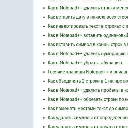
Как в Notepad++ удалить строки мене
Как вставить дату в начале всех стро
Как инвертировать текст в строках 
Как в Notepad++ вставить одинаковый
Как вставить символ в концы строк в
Как в Notepad++ удалить нумерацию 
Как в Notepad++ убрать табуляцию
Горячие клавиши Notepad++ и описа
Как объединять 2 строки в 1 на прот
Как в Notepad++ удалить пробелы в к
Как в Notepad++ обрезать строки по 
Как поменять местами текст до симво
Как удалить символы от определенно
Как удалить символы от начала стро