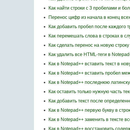
Как найти строки с 3 пробелами и бо
Перенос цифр из начала в конец всех
Как добавить пробел после каждого т
Как перемешать слова в строках в с
Как сделать перенос на новую строку
Как удалить все HTML-теги в Notepad
Как в Notepad++ вставить текст в нов
Как в Notepad++ вставить пробел ме
Как в Notepad++ последнюю латинску
Как оставить только нужную часть тек
Как добавить текст после определен
Как в Notepad++ первую букву в стро
Как в Notepad++ заменить в тексте вс
Как в Notepad++ восстановить соде