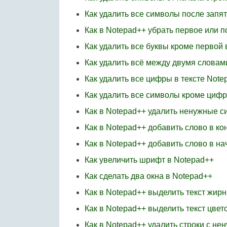
Как удалить все символы после запя
Как в Notepad++ убрать первое или п
Как удалить все буквы кроме первой 
Как удалить всё между двумя словам
Как удалить все цифры в тексте Note
Как удалить все символы кроме цифр
Как в Notepad++ удалить ненужные 
Как в Notepad++ добавить слово в ко
Как в Notepad++ добавить слово в на
Как увеличить шрифт в Notepad++
Как сделать два окна в Notepad++
Как в Notepad++ выделить текст жир
Как в Notepad++ выделить текст цвет
Как в Notepad++ удалить строки с н