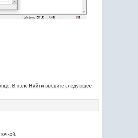
онце. В поле
Найти
введите следующее
точкой.