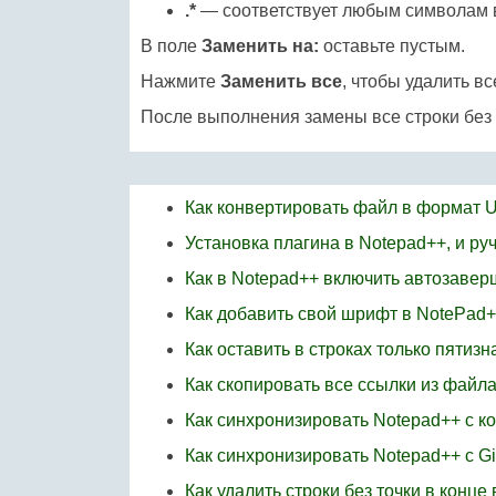
.*
— соответствует любым символам в
В поле
Заменить на:
оставьте пустым.
Нажмите
Заменить все
, чтобы удалить вс
После выполнения замены все строки без 
Как конвертировать файл в формат 
Установка плагина в Notepad++, и ру
Как в Notepad++ включить автозаве
Как добавить свой шрифт в NotePad
Как оставить в строках только пятиз
Как скопировать все ссылки из файл
Как синхронизировать Notepad++ с 
Как синхронизировать Notepad++ с Gi
Как удалить строки без точки в конце