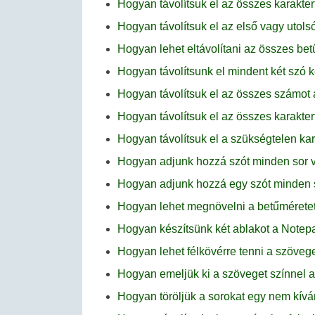
Hogyan távolítsuk el az összes karakte
Hogyan távolítsuk el az első vagy utol
Hogyan lehet eltávolítani az összes be
Hogyan távolítsunk el mindent két szó 
Hogyan távolítsuk el az összes számo
Hogyan távolítsuk el az összes karakte
Hogyan távolítsuk el a szükségtelen k
Hogyan adjunk hozzá szót minden sor 
Hogyan adjunk hozzá egy szót minden 
Hogyan lehet megnövelni a betűmérete
Hogyan készítsünk két ablakot a Note
Hogyan lehet félkövérre tenni a szöve
Hogyan emeljük ki a szöveget színnel
Hogyan töröljük a sorokat egy nem kív