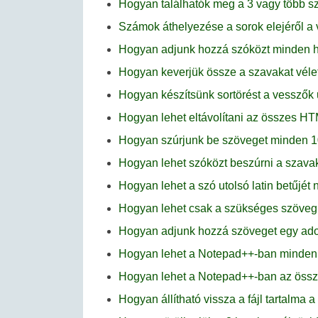
Hogyan találhatók meg a 3 vagy több s
Számok áthelyezése a sorok elejéről a
Hogyan adjunk hozzá szóközt minden h
Hogyan keverjük össze a szavakat vél
Hogyan készítsünk sortörést a vesszők
Hogyan lehet eltávolítani az összes H
Hogyan szúrjunk be szöveget minden 1
Hogyan lehet szóközt beszúrni a szav
Hogyan lehet a szó utolsó latin betűjé
Hogyan lehet csak a szükséges szöveg
Hogyan adjunk hozzá szöveget egy adot
Hogyan lehet a Notepad++-ban minden s
Hogyan lehet a Notepad++-ban az össze
Hogyan állítható vissza a fájl tartalm