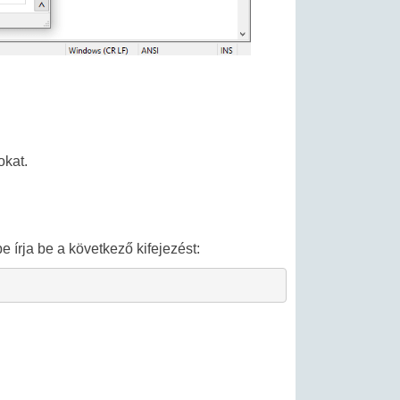
okat.
 írja be a következő kifejezést: