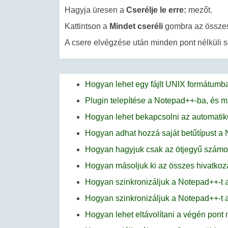
Hagyja üresen a
Cserélje le erre:
mezőt.
Kattintson a
Mindet cseréli
gombra az összes 
A csere elvégzése után minden pont nélküli sor
Hogyan lehet egy fájlt UNIX formátumb
Plugin telepítése a Notepad++-ba, és ma
Hogyan lehet bekapcsolni az automatik
Hogyan adhat hozzá saját betűtípust a
Hogyan hagyjuk csak az ötjegyű számo
Hogyan másoljuk ki az összes hivatkoz
Hogyan szinkronizáljuk a Notepad++-t 
Hogyan szinkronizáljuk a Notepad++-t 
Hogyan lehet eltávolítani a végén pont