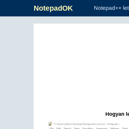
NotepadOK
Notepad++ let
Hogyan le