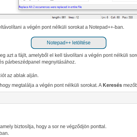
távolítani a végén pont nélküli sorokat a Notepad++-ban.
Notepad++ letöltése
azt a fájlt, amelyből el kell távolítani a végén pont nélküli sor
sés párbeszédpanel megnyitásához.
ót az ablak alján.
, hogy megtalálja a végén pont nélküli sorokat. A
Keresés
mezőbe
 amely biztosítja, hogy a sor ne végződjön ponttal.
rban.